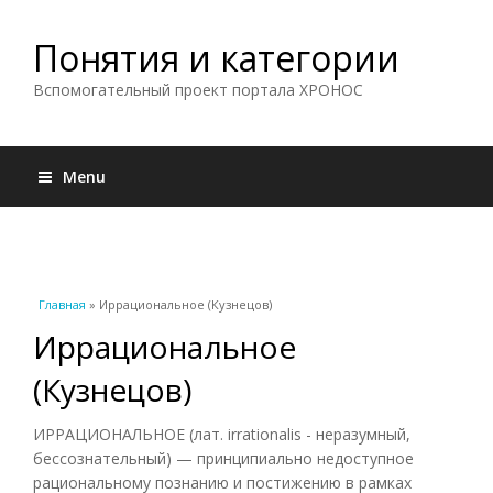
Понятия и категории
Вспомогательный проект портала ХРОНОС
Menu
Вы здесь
Главная
» Иррациональное (Кузнецов)
Иррациональное
(Кузнецов)
ИРРАЦИОНАЛЬНОЕ (лат. irrationalis - неразумный,
бессознательный) — принципиально недоступное
рациональному познанию и постижению в рамках