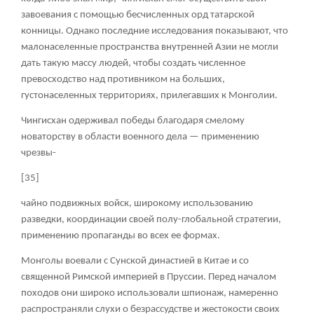
завоевания с помощью бесчисленных орд татарской
конницы. Однако последние исследования показывают, что
малонаселенные пространства внутренней Азии не могли
дать такую массу людей, чтобы создать численное
превосходство над противником на больших,
густонаселенных территориях, прилегавших к Монголии.
Чингисхан одерживал победы благодаря смелому
новаторству в области военного дела — применению
чрезвы-
[35]
чайно подвижных войск, широкому использованию
разведки, координации своей полу-глобальной стратегии,
применению пропаганды во всех ее формах.
Монголы воевали с Сунской династией в Китае и со
священной Римской империей в Пруссии. Перед началом
походов они широко использовали шпионаж, намеренно
распространяли слухи о безрассудстве и жестокости своих