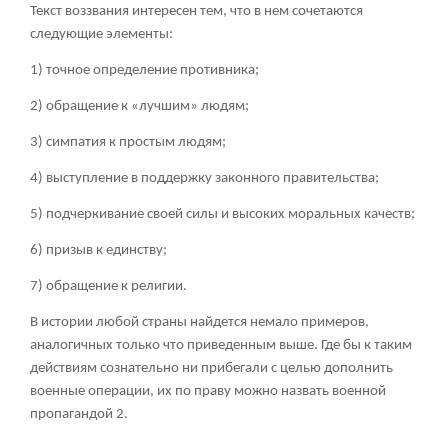
Текст воззвания интересен тем, что в нем сочетаются
следующие элементы:
1) точное определение противника;
2) обращение к «лучшим» людям;
3) симпатия к простым людям;
4) выступление в поддержку законного правительства;
5) подчеркивание своей силы и высоких моральных качеств;
6) призыв к единству;
7) обращение к религии.
В истории любой страны найдется немало примеров,
аналогичных только что приведенным выше. Где бы к таким
действиям сознательно ни прибегали с целью дополнить
военные операции, их по праву можно назвать военной
пропагандой
2
.