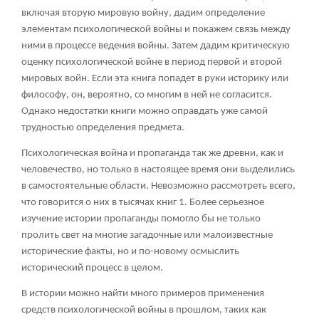
включая вторую мировую войну, дадим определение
элементам психологической войны и покажем связь между
ними в процессе ведения войны. Затем дадим критическую
оценку психологической войне в период первой и второй
мировых войн. Если эта книга попадет в руки историку или
философу, он, вероятно, со многим в ней не согласится.
Однако недостатки книги можно оправдать уже самой
трудностью определения предмета.
Психологическая война и пропаганда так же древни, как и
человечество, но только в настоящее время они выделились
в самостоятельные области. Невозможно рассмотреть всего,
что говорится о них в тысячах книг
1
. Более серьезное
изучение истории пропаганды помогло бы не только
пролить свет на многие загадочные или малоизвестные
исторические факты, но и по-новому осмыслить
исторический процесс в целом.
В истории можно найти много примеров применения
средств психологической войны в прошлом, таких как