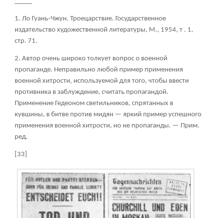
_____
1. Ло Гуань-Чжун. Троецарствие. Государственное
издательство художественной литературы, М., 1954, т . 1,
стр. 71.
2. Автор очень широко толкует вопрос о военной
пропаганде. Неправильно любой пример применения
военной хитрости, используемой для того, чтобы ввести
противника в заблуждение, считать пропагандой.
Применение Гедеоном светильников, спрятанных в
кувшины, в битве против мидян — яркий пример успешного
применения военной хитрости, но не пропаганды. — Прим.
ред.
[33]