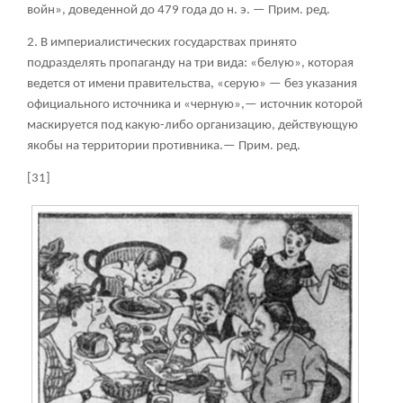
войн», доведенной до 479 года до н. э. — Прим. ред.
2. В империалистических государствах принято
подразделять пропаганду на три вида: «белую», которая
ведется от имени правительства, «серую» — без указания
официального источника и «черную»,— источник которой
маскируется под какую-либо организацию, действующую
якобы на территории противника.— Прим. ред.
[31]