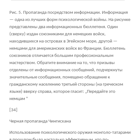
Рис. 5. Пропаганда посредством информации. Информация
— одна из лучших форм психологической войны. На рисунке
представлены два информационных бюллетеня. Один
(сверху) издан союзниками для немецких войск,
находившихся на островах в Эгейском море, другой —
немцами для американских войск во Франции. Бюллетень
союзников отличается большим профессиональным
мастерством. Обратите внимание на то, что призывы
отделены от информационных сообщений, подчеркнуты
значительные сообщения, помещено обращение к
гражданскому населению третьей стороны (на греческом
языке) вверху справа, которое гласит: „Передайте это
немцам "
[34]
Черная пропаганда Чингисхана
Использование психологического оружия монголо-татарами
в прошлом было настолько эффективным, что по-