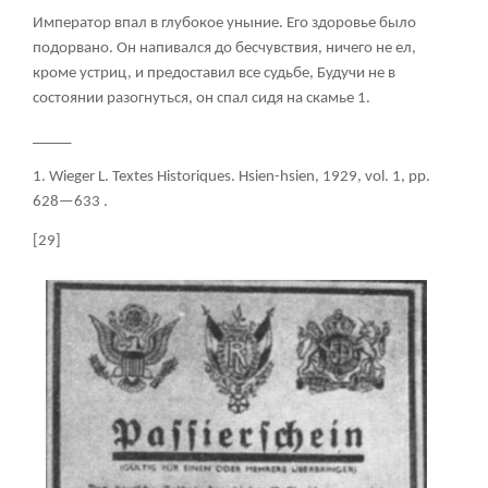
Император впал в глубокое уныние. Его здоровье было
подорвано. Он напивался до бесчувствия, ничего не ел,
кроме устриц, и предоставил все судьбе, Будучи не в
состоянии разогнуться, он спал сидя на скамье
1
.
_____
1. Wieger L. Textes Historiques.
Hsien-hsien, 1929, vol. 1, pp.
628—633 .
[29]