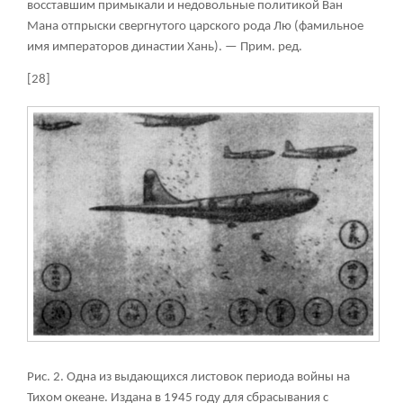
восставшим примыкали и недовольные политикой Ван
Мана отпрыски свергнутого царского рода Лю (фамильное
имя императоров династии Хань). — Прим. ред.
[28]
Рис. 2. Одна из выдающихся листовок периода войны на
Тихом океане. Издана в 1945 году для сбрасывания с