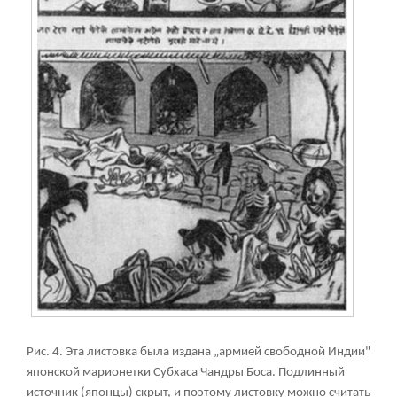
Рис. 4. Эта листовка была издана „армией свободной Индии"
японской марионетки Субхаса Чандры Боса. Подлинный
источник (японцы) скрыт, и поэтому листовку можно считать