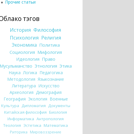
Прочие статьи
Облако тэгов
История
Философия
Психология
Религия
Экономика
Политика
Социология
Мифология
Идеология
Право
Мусульманство
Этнология
Этика
Наука
Логика
Педагогика
Методология
Языкознание
Литература
Искусство
Археология
Демография
География
Экология
Военные
Культура
Дипломатия
Документы
Китайская философия
Биология
Информатика
Антропология
Теология
Эстетика
Математика
Риторика
Мировоззрение