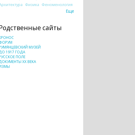
Архитектура
Физика
Феноменология
Еще
Родственные сайты
ХРОНОС
ФОРУМ
РУМЯНЦЕВСКИЙ МУЗЕЙ
ДО 1917 ГОДА
РУССКОЕ ПОЛЕ
ДОКУМЕНТЫ XX ВЕКА
ИЗМЫ