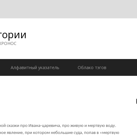
гории
 ХРОНОС
Алфавитный указатель
Облако тэгов
рой сказки про Ивана-царевича, про живую и мертвую воду.
ное явление, при котором небольшие суда, попав в «мертвую