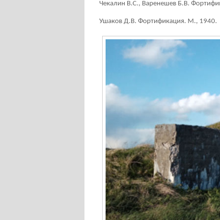
Чекалин В.С., Варенешев Б.В. Фортиф
Ушаков Д.В. Фортификация. М., 1940.