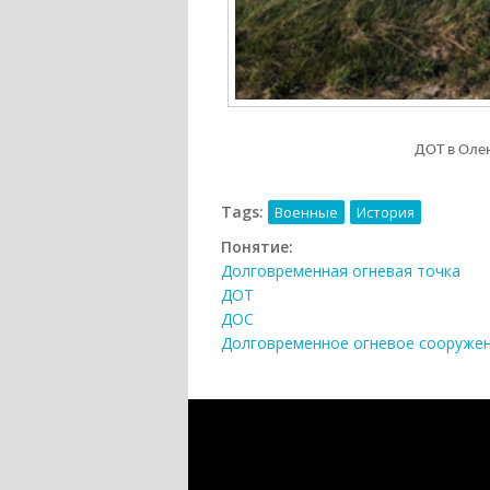
ДОТ в Оле
Tags:
Военные
История
Понятие:
Долговременная огневая точка
ДОТ
ДОС
Долговременное огневое сооруже