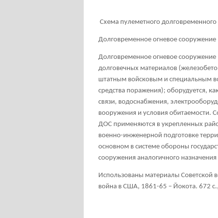
Схема пулеметного долговременного 
Долговременное огневое сооружение
Долговременное огневое сооружение 
долговечных материалов (железобетон
штатным войсковым и специальным во
средства поражения); оборудуется, к
связи, водоснабжения, электрооборуд
вооружения и условия обитаемости. 
ДОС применяются в укрепленных райо
военно-инженерной подготовке терри
основном в системе обороны государс
сооружения аналогичного назначения
Использованы материалы Советской во
война в США, 1861-65 – Йокота. 672 с.,