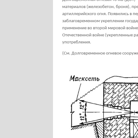
материалов (железобетон, броня), пр
артиллерийского огня. Появились в п
заблаговременном укреплении государ
применение во второй мировой войне
Отечественной войне (укрепленные р
употребления.
(См. Долговременное огневое сооруж