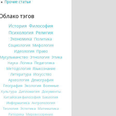
Прочие статьи
Облако тэгов
История
Философия
Психология
Религия
Экономика
Политика
Социология
Мифология
Идеология
Право
Мусульманство
Этнология
Этика
Наука
Логика
Педагогика
Методология
Языкознание
Литература
Искусство
Археология
Демография
География
Экология
Военные
Культура
Дипломатия
Документы
Китайская философия
Биология
Информатика
Антропология
Теология
Эстетика
Математика
Риторика
Мировоззрение