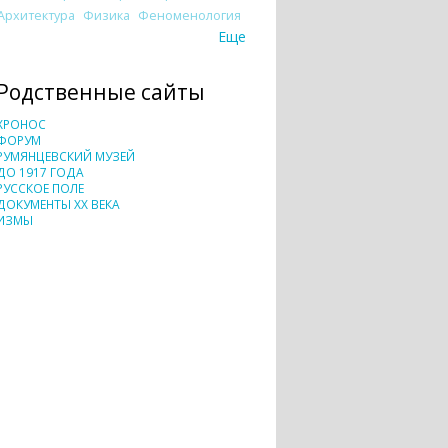
Архитектура
Физика
Феноменология
Еще
Родственные сайты
ХРОНОС
ФОРУМ
РУМЯНЦЕВСКИЙ МУЗЕЙ
ДО 1917 ГОДА
РУССКОЕ ПОЛЕ
ДОКУМЕНТЫ XX ВЕКА
ИЗМЫ