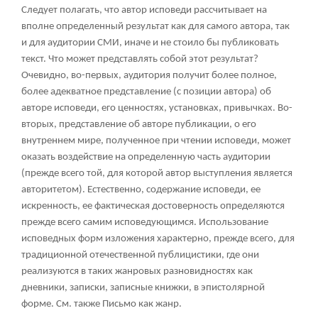
Следует полагать, что автор исповеди рассчитывает на
вполне определенный результат как для самого автора, так
и для аудитории СМИ, иначе и не стоило бы публиковать
текст. Что может представлять собой этот результат?
Очевидно, во-первых, аудитория получит более полное,
более адекватное представление (с позиции автора) об
авторе исповеди, его ценностях, установках, привычках. Во-
вторых, представление об авторе публикации, о его
внутреннем мире, полученное при чтении исповеди, может
оказать воздействие на определенную часть аудитории
(прежде всего той, для которой автор выступления является
авторитетом). Естественно, содержание исповеди, ее
искренность, ее фактическая достоверность определяются
прежде всего самим исповедующимся. Использование
исповедных форм изложения характерно, прежде всего, для
традиционной отечественной публицистики, где они
реализуются в таких жанровых разновидностях как
дневники, записки, записные книжки, в эпистолярной
форме. См. также Письмо как жанр.