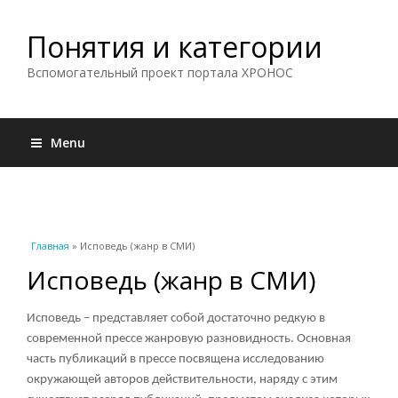
Понятия и категории
Вспомогательный проект портала ХРОНОС
Menu
Вы здесь
Главная
» Исповедь (жанр в СМИ)
Исповедь (жанр в СМИ)
Исповедь – представляет собой достаточно редкую в
современной прессе жанровую разновидность. Основная
часть публикаций в прессе посвящена исследованию
окружающей авторов действительности, наряду с этим