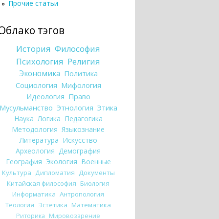
Прочие статьи
Облако тэгов
История
Философия
Психология
Религия
Экономика
Политика
Социология
Мифология
Идеология
Право
Мусульманство
Этнология
Этика
Наука
Логика
Педагогика
Методология
Языкознание
Литература
Искусство
Археология
Демография
География
Экология
Военные
Культура
Дипломатия
Документы
Китайская философия
Биология
Информатика
Антропология
Теология
Эстетика
Математика
Риторика
Мировоззрение