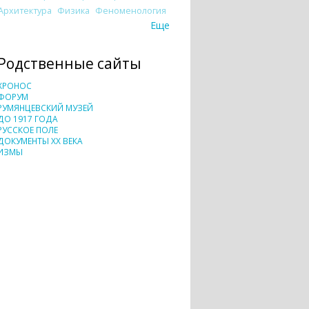
Архитектура
Физика
Феноменология
Еще
Родственные сайты
ХРОНОС
ФОРУМ
РУМЯНЦЕВСКИЙ МУЗЕЙ
ДО 1917 ГОДА
РУССКОЕ ПОЛЕ
ДОКУМЕНТЫ XX ВЕКА
ИЗМЫ