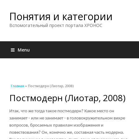
Понятия и категории
Вспомогательный проект портала ХРОНОС
Menu
Вы здесь
Главная
» Постмодерн (Лиотар, 2008)
Постмодерн (Лиотар, 2008)
Итак, что же тогда такое постмодерн? Какое место он
занимает - или не занимает - в головокружительном вихре
вопросов, бросаемых правилам изображения и
повествования? Он, конечно же, составная часть модерна.