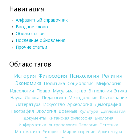
Навигация
Алфавитный справочник
Вводное слово
Облако тэгов
Последние обновления
Прочие статьи
Облако тэгов
История
Философия
Психология
Религия
Экономика
Политика
Социология
Мифология
Идеология
Право
Мусульманство
Этнология
Этика
Наука
Логика
Педагогика
Методология
Языкознание
Литература
Искусство
Археология
Демография
География
Экология
Военные
Культура
Дипломатия
Документы
Китайская философия
Биология
Информатика
Антропология
Теология
Эстетика
Математика
Риторика
Мировоззрение
Архитектура