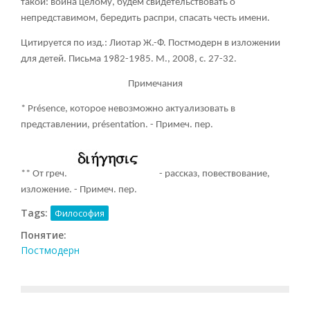
такой: война целому, будем свидетельствовать о
непредставимом, бередить распри, спасать честь имени.
Цитируется по изд.: Лиотар Ж.-Ф. Постмодерн в изложении
для детей. Письма 1982-1985. М., 2008, с. 27-32.
Примечания
* Présence, которое невозможно актуализовать в
представлении, présentation. - Примеч. пер.
** От греч.
- рассказ, повествование,
изложение. - Примеч. пер.
Tags:
Философия
Понятие:
Постмодерн