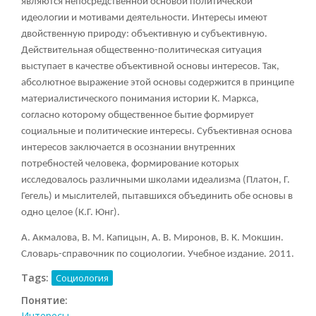
являются непосредственной основой политической
идеологии и мотивами деятельности. Интересы имеют
двойственную природу: объективную и субъективную.
Действительная общественно-политическая ситуация
выступает в качестве объективной основы интересов. Так,
абсолютное выражение этой основы содержится в принципе
материалистического понимания истории К. Маркса,
согласно которому общественное бытие формирует
социальные и политические интересы. Субъективная основа
интересов заключается в осознании внутренних
потребностей человека, формирование которых
исследовалось различными школами идеализма (Платон, Г.
Гегель) и мыслителей, пытавшихся объединить обе основы в
одно целое (К.Г. Юнг).
А. Акмалова, В. М. Капицын, А. В. Миронов, В. К. Мокшин.
Словарь-справочник по социологии. Учебное издание. 2011.
Tags:
Социология
Понятие:
Интересы