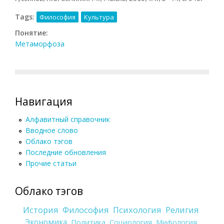
Tags:
Философия
Культура
Понятие:
Метаморфоза
Навигация
Алфавитный справочник
Вводное слово
Облако тэгов
Последние обновления
Прочие статьи
Облако тэгов
История
Философия
Психология
Религия
Экономика
Политика
Социология
Мифология