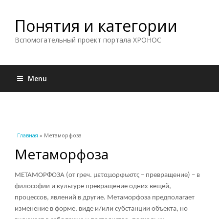
Понятия и категории
Вспомогательный проект портала ХРОНОС
Menu
Вы здесь
Главная
» Метаморфоза
Метаморфоза
МЕТАМОРФОЗА (от греч. μεταμορφωστς – превращение) – в
философии и культуре превращение одних вещей,
процессов, явлений в другие. Метаморфоза предполагает
изменение в форме, виде и/или субстанции объекта, но