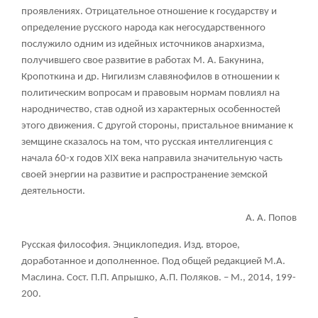
проявлениях. Отрицательное отношение к государству и
определение русского народа как негосударственного
послужило одним из идейных источников анархизма,
получившего свое развитие в работах М. А. Бакунина,
Кропоткина и др. Нигилизм славянофилов в отношении к
политическим вопросам и правовым нормам повлиял на
народничество, став одной из характерных особенностей
этого движения. С другой стороны, пристальное внимание к
земщине сказалось на том, что русская интеллигенция с
начала 60-х годов XIX века направила значительную часть
своей энергии на развитие и распространение земской
деятельности.
А. А. Попов
Русская философия. Энциклопедия. Изд. второе,
доработанное и дополненное. Под общей редакцией М.А.
Маслина. Сост. П.П. Апрышко, А.П. Поляков. – М., 2014, 199-
200.