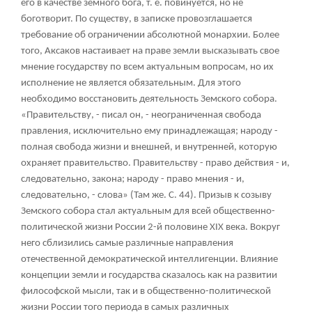
его в качестве земного бога, т. е. повинуется, но не
боготворит. По существу, в записке провозглашается
требование об ограничении абсолютной монархии. Более
того, Аксаков настаивает на праве земли высказывать свое
мнение государству по всем актуальным вопросам, но их
исполнение не является обязательным. Для этого
необходимо восстановить деятельность Земского собора.
«Правительству, - писал он, - неограниченная свобода
правления, исключительно ему принадлежащая; народу -
полная свобода жизни и внешней, и внутренней, которую
охраняет правительство. Правительству - право действия - и,
следовательно, закона; народу - право мнения - и,
следовательно, - слова» (Там же. С. 44). Призыв к созыву
Земского собора стал актуальным для всей общественно-
политической жизни России 2-й половине XIX века. Вокруг
него сблизились самые различные направления
отечественной демократической интеллигенции. Влияние
концепции земли и государства сказалось как на развитии
философской мысли, так и в общественно-политической
жизни России того периода в самых различных