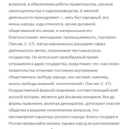
вопросов, в обеспечении работы правительства, органов
законодательства и судопроизводства. К земской
деятельности принадлежит «...весь быт народный, вся
жизнь народа, куда относится, кроме духовной,
общественной его жизни, и материальное его
благосостояние: земледелие, промышленность, торговля»
(Там же. С. 27). Автор максимально расширяет сферу
деятельности земли, ограничивая тем самым роль
государства. Он использует своеобразный прием
устрашения а адрес государства, когда пишет, что «как скоро
правительство отнимает постоянно внутреннюю
общественную свободу народа, оно заставит, наконец,
искать свободы внешней, политической» (Там же. С. 37).
Государственной формой правления, соответствующей всей
русской истории, является для Аксакова монархия. Все др.
формы правления, включая демократию, допускают участие
общества в решении политических вопросов, что
противоречит характеру русского народа. Власть государя в
России чрезвычайно велика, однако народ не рассматривает