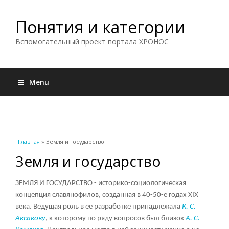
Понятия и категории
Вспомогательный проект портала ХРОНОС
Menu
Вы здесь
Главная
» Земля и государство
Земля и государство
ЗЕМЛЯ И ГОСУДАРСТВО - историко-социологическая
концепция славянофилов, созданная в 40-50-е годах XIX
века. Ведущая роль в ее разработке принадлежала
К. С.
Аксакову
, к которому по ряду вопросов был близок
А. С.