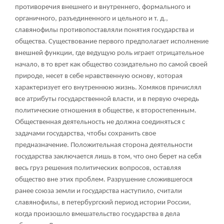
противоречия внешнего и внутреннего, формального и
органичного, разъединенного и цельного и т. д.,
славянофилы противопоставляли понятия государства и
общества. Существование первого предполагает исполнение
внешней функции, где ведущую роль играет отрицательное
начало, в то врет как общество созидательно по самой своей
природе, несет в себе нравственную основу, которая
характеризует его внутреннюю жизнь. Хомяков причислял
все атрибуты государственной власти, и в первую очередь
политические отношения в обществе, к второстепенным.
Общественная деятельность не должна соединяться с
задачами государства, чтобы сохранить свое
предназначение. Положительная сторона деятельности
государства заключается лишь в том, что оно берет на себя
весь груз решения политических вопросов, оставляя
общество вне этих проблем. Разрушение сложившегося
ранее союза земли и государства наступило, считали
славянофилы, в петербургский период истории России,
когда произошло вмешательство государства в дела