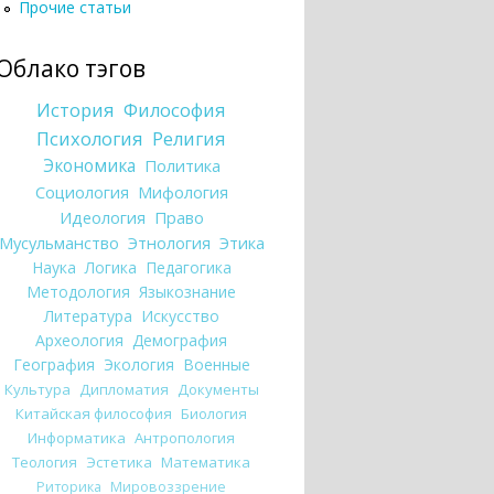
Прочие статьи
Облако тэгов
История
Философия
Психология
Религия
Экономика
Политика
Социология
Мифология
Идеология
Право
Мусульманство
Этнология
Этика
Наука
Логика
Педагогика
Методология
Языкознание
Литература
Искусство
Археология
Демография
География
Экология
Военные
Культура
Дипломатия
Документы
Китайская философия
Биология
Информатика
Антропология
Теология
Эстетика
Математика
Риторика
Мировоззрение