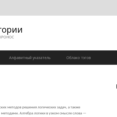
гории
 ХРОНОС
Алфавитный указатель
Облако тэгов
ких методов решения логических задач, а также
 методами. Алгебра логики в узком смысле слова —