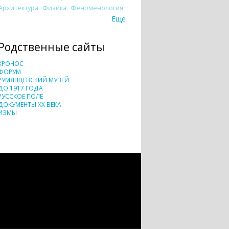
Архитектура
Физика
Феноменология
Еще
Родственные сайты
ХРОНОС
ФОРУМ
РУМЯНЦЕВСКИЙ МУЗЕЙ
ДО 1917 ГОДА
РУССКОЕ ПОЛЕ
ДОКУМЕНТЫ XX ВЕКА
ИЗМЫ