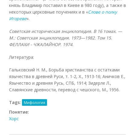
князь Владимир поставил в Киеве в 980 году), а также в
некоторых церковные поучениях и в «
Слове о полку
Игореве
».
Советская историческая энциклопедия. В 16 томах. —
М.: Советская энциклопедия. 1973—1982.
Том 15.
ФЕЛЛАХИ - ЧЖАЛАЙНОР. 1974.
Литература:
Гальковский Н. М., Борьба христианства с остатками
язычества в древней Руси, т. 1-2, X., 1913-16; Аничков Е.,
Язычество и древняя Русь, СПБ, 1914; Зидерле Л.,
Славянские древности, перевод с чешского, М., 1956.
Tags:
Мифология
Понятие:
Хорс