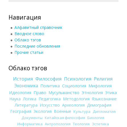
Навигация
Алфавитный справочник
Вводное слово
Облако тэгов
Последние обновления
Прочие статьи
Облако тэгов
История
Философия
Психология
Религия
Экономика
Политика
Социология
Мифология
Идеология
Право
Мусульманство
Этнология
Этика
Наука
Логика
Педагогика
Методология
Языкознание
Литература
Искусство
Археология
Демография
География
Экология
Военные
Культура
Дипломатия
Документы
Китайская философия
Биология
Информатика
Антропология
Теология
Эстетика