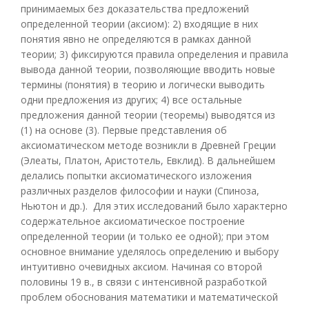
принимаемых без доказательства предложений
определенной теории (аксиом): 2) входящие в них
понятия явно не определяются в рамках данной
теории; 3) фиксируются правила определения и правила
вывода данной теории, позволяющие вводить новые
термины (понятия) в теорию и логически выводить
одни предложения из других; 4) все остальные
предложения данной теории (теоремы) выводятся из
(1) на основе (3). Первые представления об
аксиоматическом методе возникли в Древней Греции
(Элеаты, Платон, Аристотель, Евклид). В дальнейшем
делались попытки аксиоматического изложения
различных разделов философии и науки (Спиноза,
Ньютон и др.). Для этих исследований было характерно
содержательное аксиоматическое построение
определенной теории (и только ее одной); при этом
основное внимание уделялось определению и выбору
интуитивно очевидных аксиом. Начиная со второй
половины 19 в., в связи с интенсивной разработкой
проблем обоснования математики и математической