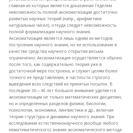
главная из которых является доказанная Гёделем
невозможность полной аксиоматизации достаточно
развитых научных теорий (напр., арифметики
натуральных чисел), откуда следует невозможность
полной формализации научного знания.
Аксиоматизация является лишь одним из методов
построения научного знания, но ее использование в
качестве средства научного открытия весьма
ограниченно. Аксиоматизация осуществляется обычно
после того, как содержательно теория уже в
достаточной мере построена, и служит целям более
точного ее представления, в частности строгого
выведения всех следствий из принятых посылок. В
последние 30—40 лет большое внимание уделяется
аксиоматизации не только математических дисциплин,
но и определенных разделов физики, биологии,
психологии, экономики, лингвистики и др., включая
теории структуры и динамики научного знания. При
исследовании естественнонаучного (вообще любого
нематематического) знания аксиоматического метода