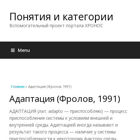
Понятия и категории
Вспомогательный проект портала ХРОНОС
Menu
Вы здесь
Главная
» Адаптация (Фролов, 1991)
Адаптация (Фролов, 1991)
АДАПТАЦИЯ (лат. adapto — приспособляю) — процесс
приспособления системы к условиям внешней и
внутренней среды. Адаптацией иногда называют и
результат такого процесса — наличие у системы
приспособленности к некоторому фактору среды.