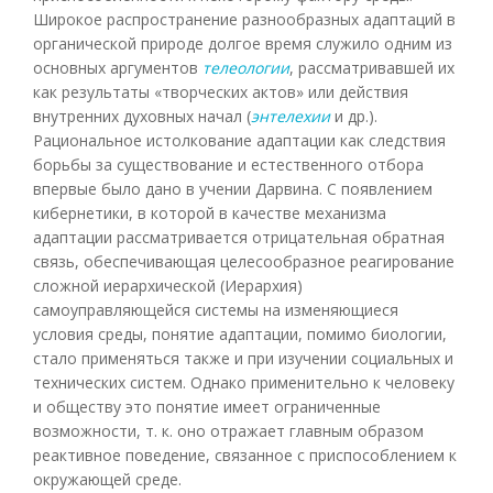
Широкое распространение разнообразных адаптаций в
органической природе долгое время служило одним из
основных аргументов
телеологии
, рассматривавшей их
как результаты «творческих актов» или действия
внутренних духовных начал (
энтелехии
и др.).
Рациональное истолкование адаптации как следствия
борьбы за существование и естественного отбора
впервые было дано в учении Дарвина. С появлением
кибернетики, в которой в качестве механизма
адаптации рассматривается отрицательная обратная
связь, обеспечивающая целесообразное реагирование
сложной иерархической (Иерархия)
самоуправляющейся системы на изменяющиеся
условия среды, понятие адаптации, помимо биологии,
стало применяться также и при изучении социальных и
технических систем. Однако применительно к человеку
и обществу это понятие имеет ограниченные
возможности, т. к. оно отражает главным образом
реактивное поведение, связанное с приспособлением к
окружающей среде.