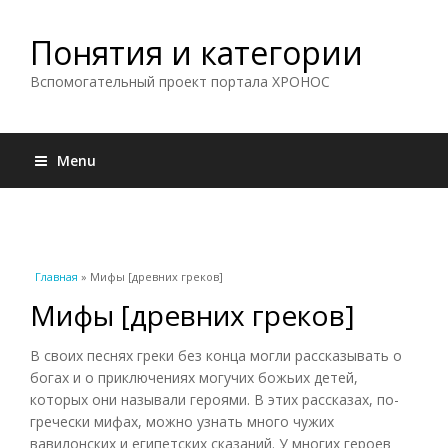
Понятия и категории
Вспомогательный проект портала ХРОНОС
Menu
Вы здесь
Главная
» Мифы [древних греков]
Мифы [древних греков]
В своих песнях греки без конца могли рассказывать о
богах и о приключениях могучих божьих детей,
которых они называли героями. В этих рассказах, по-
гречески мифах, можно узнать много чужих
вавилонских и египетских сказаний. У многих героев