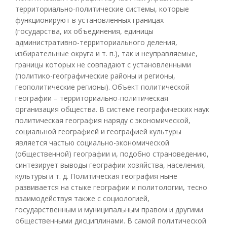
территориально-политические системы, которые
функционируют в установленных границах
(государства, их объединения, единицы
административно-территориального деления,
избирательные округа и т. п.), так и неуправляемые,
границы которых не совпадают с установленными
(политико-географические районы и регионы,
геополитические регионы). Объект политической
географии – территориально-политическая
организация общества. В системе географических наук
политическая география наряду с экономической,
социальной географией и географией культуры
является частью социально-экономической
(общественной) географии и, подобно страноведению,
синтезирует выводы географии хозяйства, населения,
культуры и т. д. Политическая география ныне
развивается на стыке географии и политологии, тесно
взаимодействуя также с социологией,
государственным и муниципальным правом и другими
общественными дисциплинами. В самой политической