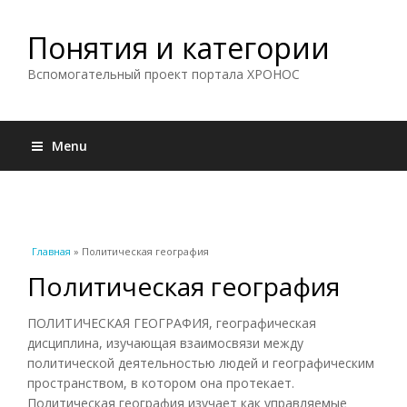
Понятия и категории
Вспомогательный проект портала ХРОНОС
Menu
Вы здесь
Главная
» Политическая география
Политическая география
ПОЛИТИЧЕСКАЯ ГЕОГРАФИЯ, географическая
дисциплина, изучающая взаимосвязи между
политической деятельностью людей и географическим
пространством, в котором она протекает.
Политическая география изучает как управляемые