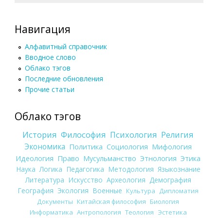
Навигация
Алфавитный справочник
Вводное слово
Облако тэгов
Последние обновления
Прочие статьи
Облако тэгов
История
Философия
Психология
Религия
Экономика
Политика
Социология
Мифология
Идеология
Право
Мусульманство
Этнология
Этика
Наука
Логика
Педагогика
Методология
Языкознание
Литература
Искусство
Археология
Демография
География
Экология
Военные
Культура
Дипломатия
Документы
Китайская философия
Биология
Информатика
Антропология
Теология
Эстетика