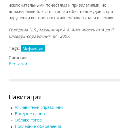
исключительными почестями и привилегиями, но
должны были блюсти строгий обет целомудрия, при
нарушении которого их живьем закапывали в землю.
Грейдина Н.Л., Мельничук А.А. Античность от А до Я.
Словарь-справочник. М., 2007.
Tags:
Мифология
Понятие:
Весталки
Навигация
Алфавитный справочник
Вводное слово
Облако тэгов
Последние обновления