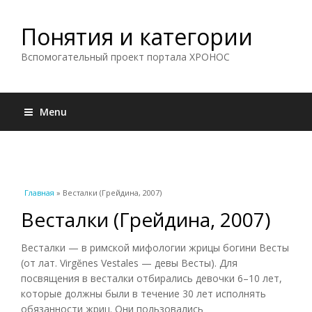
Понятия и категории
Вспомогательный проект портала ХРОНОС
Menu
Вы здесь
Главная
» Весталки (Грейдина, 2007)
Весталки (Грейдина, 2007)
Весталки — в римской мифологии жрицы богини Весты
(от лат. Virgĕnes Vestales — девы Весты). Для
посвящения в весталки отбирались девочки 6–10 лет,
которые должны были в течение 30 лет исполнять
обязанности жриц. Они пользовались