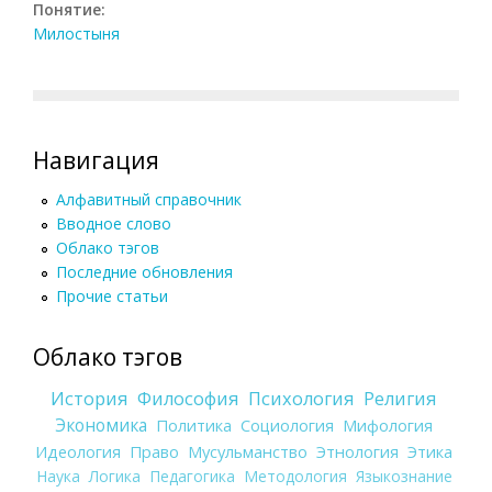
Понятие:
Милостыня
Навигация
Алфавитный справочник
Вводное слово
Облако тэгов
Последние обновления
Прочие статьи
Облако тэгов
История
Философия
Психология
Религия
Экономика
Политика
Социология
Мифология
Идеология
Право
Мусульманство
Этнология
Этика
Наука
Логика
Педагогика
Методология
Языкознание