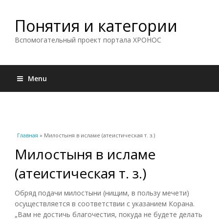
Понятия и категории
Вспомогательный проект портала ХРОНОС
Menu
Вы здесь
Главная
» Милостыня в исламе (атеистическая т. з.)
Милостыня в исламе
(атеистическая т. з.)
Обряд подачи милостыни (нищим, в пользу мечети)
осуществляется в соответствии с указанием Корана.
„Вам не достичь благочестия, покуда не будете делать