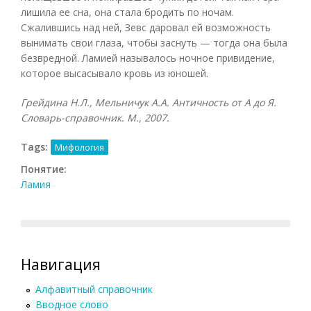
лишила ее сна, она стала бродить по ночам.
Сжалившись над ней, Зевс даровал ей возможность
вынимать свои глаза, чтобы заснуть — тогда она была
безвредной. Ламией называлось ночное привидение,
которое высасывало кровь из юношей.
Грейдина Н.Л., Мельничук А.А. Античность от А до Я.
Словарь-справочник. М., 2007.
Tags:
Мифология
Понятие:
Ламия
Навигация
Алфавитный справочник
Вводное слово