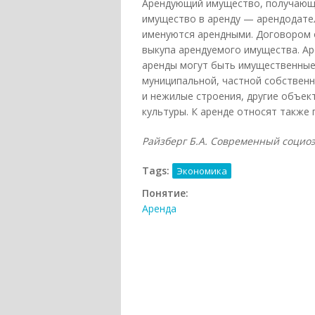
Арендующий имущество, получающи
имущество в аренду — арендодате
именуются арендными. Договором 
выкупа арендуемого имущества. А
аренды могут быть имущественные 
муниципальной, частной собственн
и нежилые строения, другие объек
культуры. К аренде относят также
Райзберг Б.А. Современный социоэк
Tags:
Экономика
Понятие:
Аренда