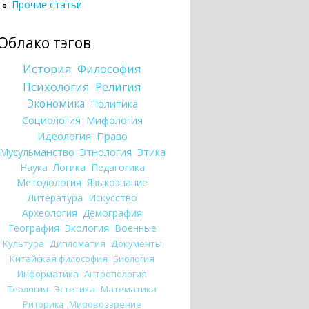
Прочие статьи
Облако тэгов
История
Философия
Психология
Религия
Экономика
Политика
Социология
Мифология
Идеология
Право
Мусульманство
Этнология
Этика
Наука
Логика
Педагогика
Методология
Языкознание
Литература
Искусство
Археология
Демография
География
Экология
Военные
Культура
Дипломатия
Документы
Китайская философия
Биология
Информатика
Антропология
Теология
Эстетика
Математика
Риторика
Мировоззрение