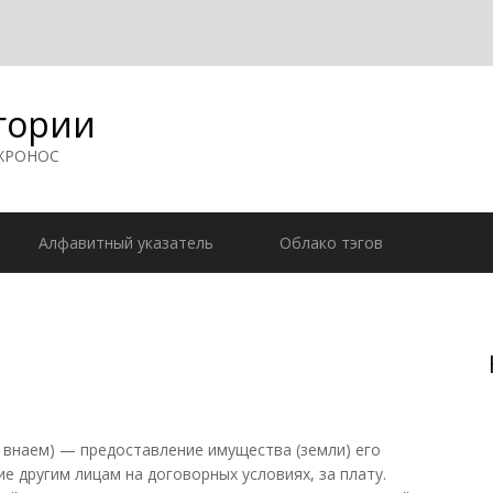
гории
 ХРОНОС
Алфавитный указатель
Облако тэгов
ь внаем) — предоставление имущества (земли) его
е другим лицам на договорных условиях, за плату.