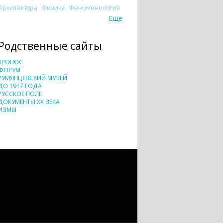
Архитектура
Физика
Феноменология
Еще
Родственные сайты
ХРОНОС
ФОРУМ
РУМЯНЦЕВСКИЙ МУЗЕЙ
ДО 1917 ГОДА
РУССКОЕ ПОЛЕ
ДОКУМЕНТЫ XX ВЕКА
ИЗМЫ