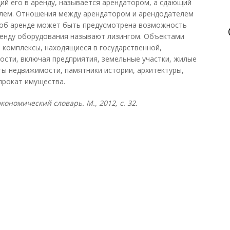
й его в аренду, называется арендатором, а сдающий
лем. Отношения между арендатором и арендодателем
об аренде может быть предусмотрена возможность
ренду оборудования называют лизингом. Объектами
комплексы, находящиеся в государственной,
ости, включая предприятия, земельные участки, жилые
ты недвижимости, памятники истории, архитектуры,
 прокат имущества.
ономический словарь. М., 2012, с. 32.