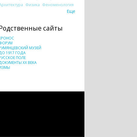
Архитектура
Физика
Феноменология
Еще
Родственные сайты
ХРОНОС
ФОРУМ
РУМЯНЦЕВСКИЙ МУЗЕЙ
ДО 1917 ГОДА
РУССКОЕ ПОЛЕ
ДОКУМЕНТЫ XX ВЕКА
ИЗМЫ