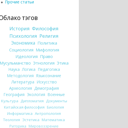
Прочие статьи
Облако тэгов
История
Философия
Психология
Религия
Экономика
Политика
Социология
Мифология
Идеология
Право
Мусульманство
Этнология
Этика
Наука
Логика
Педагогика
Методология
Языкознание
Литература
Искусство
Археология
Демография
География
Экология
Военные
Культура
Дипломатия
Документы
Китайская философия
Биология
Информатика
Антропология
Теология
Эстетика
Математика
Риторика
Мировоззрение