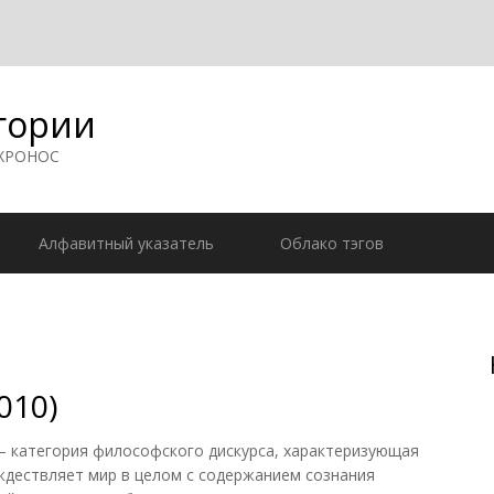
гории
 ХРОНОС
Алфавитный указатель
Облако тэгов
010)
— категория философского дискурса, характеризующая
ждествляет мир в целом с содержанием сознания