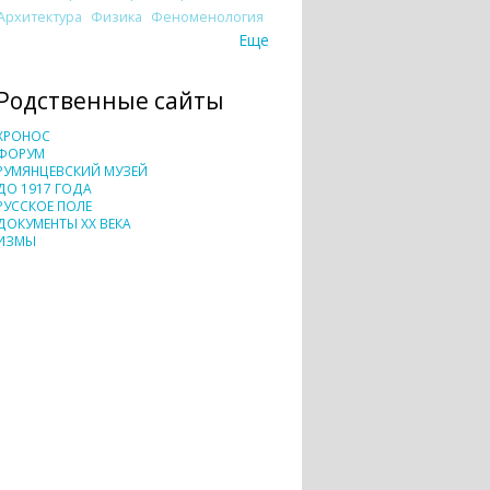
Архитектура
Физика
Феноменология
Еще
Родственные сайты
ХРОНОС
ФОРУМ
РУМЯНЦЕВСКИЙ МУЗЕЙ
ДО 1917 ГОДА
РУССКОЕ ПОЛЕ
ДОКУМЕНТЫ XX ВЕКА
ИЗМЫ