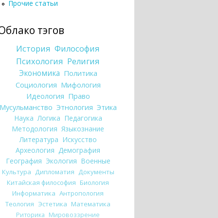
Прочие статьи
Облако тэгов
История
Философия
Психология
Религия
Экономика
Политика
Социология
Мифология
Идеология
Право
Мусульманство
Этнология
Этика
Наука
Логика
Педагогика
Методология
Языкознание
Литература
Искусство
Археология
Демография
География
Экология
Военные
Культура
Дипломатия
Документы
Китайская философия
Биология
Информатика
Антропология
Теология
Эстетика
Математика
Риторика
Мировоззрение