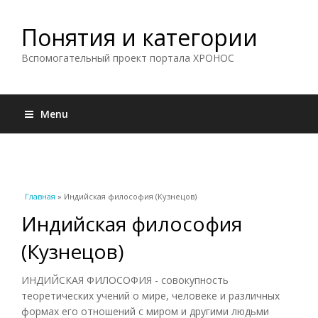
Понятия и категории
Вспомогательный проект портала ХРОНОС
Menu
Вы здесь
Главная
» Индийская философия (Кузнецов)
Индийская философия
(Кузнецов)
ИНДИЙСКАЯ ФИЛОСОФИЯ - совокупность
теоретических учений о мире, человеке и различных
формах его отношений с миром и другими людьми