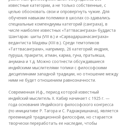
известные категории, а не только собственные, с
целью обосновать свои и опровергнуть чужие. Для
обучения навыкам полемики в школах со-здавались
специальные компендиумы категорий (санграха), в
числе наиболее известных «Таттвасанграха» буддиста
Шантарак- шиты (VIII в.) и «Сарвадаршанасанграха»
ведантиста Мадхвы (XIII в.). Среди темтопиков
«Таттвасанграхи», например, 26 категорий: индрия,
пуруша, пракрити, атман, карма, гуна, пратьякша,
анумана и т.д. Можно соотнести обсуждавшиеся
индийскими мыслителями топики с философскими
дисциплинами западной традиции, но отношение между
ними не будет отношением равнозначности.
Современная И.ф., период которой известный
индийский мыслитель X. Кабир начинает с 1925 г. —
года основания Индийского философского конгресса
(по инициативе Р. Тагора и С. Радхакришнана), является
преемницей традиционной философии, но старается
творчески переработать ее наследие, чтобы