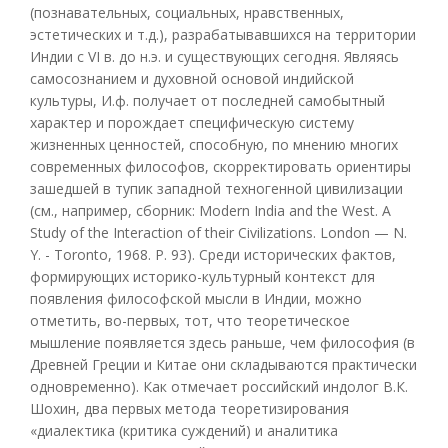
(познавательных, социальных, нравственных,
эстетических и т.д.), разрабатывавшихся на территории
Индии с VI в. до н.э. и существующих сегодня. Являясь
самосознанием и духовной основой индийской
культуры, И.ф. получает от последней самобытный
характер и порождает специфическую систему
жизненных ценностей, способную, по мнению многих
современных философов, скорректировать ориентиры
зашедшей в тупик западной техногенной цивилизации
(см., например, сборник: Modern India and the West. A
Study of the Interaction of their Civilizations. London — N.
Y. - Toronto, 1968. P. 93). Среди исторических фактов,
формирующих историко-культурный контекст для
появления философской мысли в Индии, можно
отметить, во-первых, тот, что теоретическое
мышление появляется здесь раньше, чем философия (в
Древней Греции и Китае они складываются практически
одновременно). Как отмечает российский индолог В.К.
Шохин, два первых метода теоретизирования
«диалектика (критика суждений) и аналитика