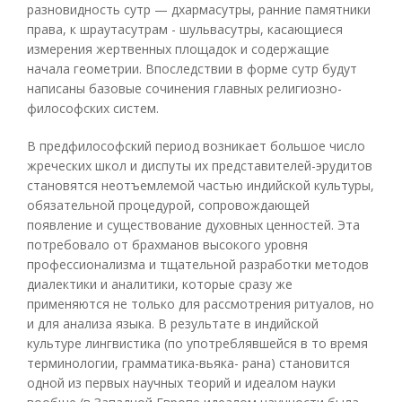
разновидность сутр — дхармасутры, ранние памятники
права, к шраутасутрам - шульвасутры, касающиеся
измерения жертвенных площадок и содержащие
начала геометрии. Впоследствии в форме сутр будут
написаны базовые сочинения главных религиозно-
философских систем.
В предфилософский период возникает большое число
жреческих школ и диспуты их представителей-эрудитов
становятся неотъемлемой частью индийской культуры,
обязательной процедурой, сопровождающей
появление и существование духовных ценностей. Эта
потребовало от брахманов высокого уровня
профессионализма и тщательной разработки методов
диалектики и аналитики, которые сразу же
применяются не только для рассмотрения ритуалов, но
и для анализа языка. В результате в индийской
культуре лингвистика (по употреблявшейся в то время
терминологии, грамматика-вьяка- рана) становится
одной из первых научных теорий и идеалом науки