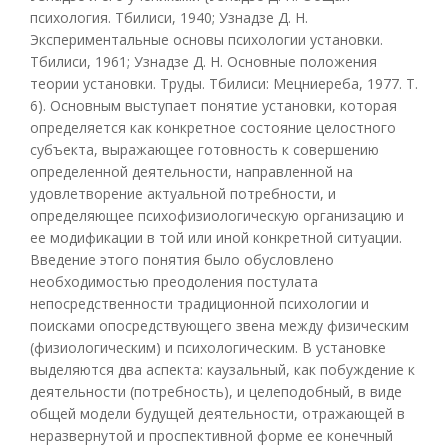
психология. Тбилиси, 1940; Узнадзе Д. Н.
Экспериментальные основы психологии установки.
Тбилиси, 1961; Узнадзе Д. Н. Основные положения
теории установки. Труды. Тбилиси: Мецниереба, 1977. Т.
6). Основным выступает понятие установки, которая
определяется как конкретное состояние целостного
субъекта, выражающее готовность к совершению
определенной деятельности, направленной на
удовлетворение актуальной потребности, и
определяющее психофизиологическую организацию и
ее модификации в той или иной конкретной ситуации.
Введение этого понятия было обусловлено
необходимостью преодоления постулата
непосредственности традиционной психологии и
поисками опосредствующего звена между физическим
(физиологическим) и психологическим. В установке
выделяются два аспекта: каузальный, как побуждение к
деятельности (потребность), и целеподобный, в виде
общей модели будущей деятельности, отражающей в
неразвернутой и проспективной форме ее конечный