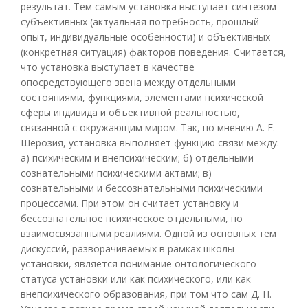
результат. Тем самым установка выступает синтезом
субъективных (актуальная потребность, прошлый
опыт, индивидуальные особенности) и объективных
(конкретная ситуация) факторов поведения. Считается,
что установка выступает в качестве
опосредствующего звена между отдельными
состояниями, функциями, элементами психической
сферы индивида и объективной реальностью,
связанной с окружающим миром. Так, по мнению А. Е.
Шерозия, установка выполняет функцию связи между:
а) психическим и внепсихическим; б) отдельными
сознательными психическими актами; в)
сознательными и бессознательными психическими
процессами. При этом он считает установку и
бессознательное психическое отдельными, но
взаимосвязанными реалиями. Одной из основных тем
дискуссий, разворачиваемых в рамках школы
установки, является понимание онтологического
статуса установки или как психического, или как
внепсихического образования, при том что сам Д. Н.