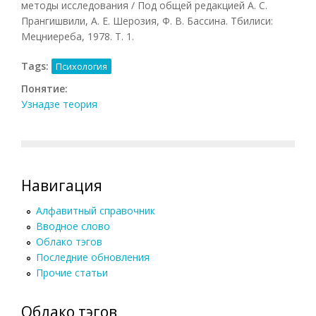
методы исследования / Под общей редакцией А. С.
Прангишвили, А. Е. Шерозия, Ф. В. Бассина. Тбилиси:
Мецниереба, 1978. Т. 1.
Tags:
Психология
Понятие:
Узнадзе теория
Навигация
Алфавитный справочник
Вводное слово
Облако тэгов
Последние обновления
Прочие статьи
Облако тэгов