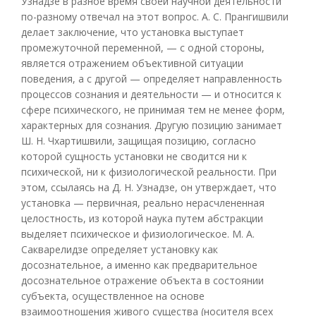
Узнадзе в разное время своей научной деятельности
по-разному отвечал на этот вопрос. А. С. Прангишвили
делает заключение, что установка выступает
промежуточной переменной, — с одной стороны,
является отражением объективной ситуации
поведения, а с другой — определяет направленность
процессов сознания и деятельности — и относится к
сфере психического, не принимая тем не менее форм,
характерных для сознания. Другую позицию занимает
Ш. Н. Чхартишвили, защищая позицию, согласно
которой сущность установки не сводится ни к
психической, ни к физиологической реальности. При
этом, ссылаясь на Д. Н. Узнадзе, он утверждает, что
установка — первичная, реально нерасчлененная
целостность, из которой наука путем абстракции
выделяет психическое и физиологическое. М. А.
Сакварелидзе определяет установку как
досознательное, а именно как предварительное
досознательное отражение объекта в состоянии
субъекта, осуществленное на основе
взаимоотношения живого существа (носителя всех