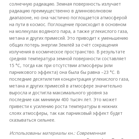
солнечную радиацию. Земная поверхность излучает
радиацию преимущественно в длинноволновом
диапазоне, но она частично поглощается атмосферой
на пути в космос. Поглощение происходит в основном
на молекулах водяного пара, а также углекислого газа,
метана и других примесей. Это приводит к уменьшению
общих потерь энергии Землёй за счёт сокращения
излучения в космическое пространство. В результате
средняя температура земной поверхности составляет
15 °C, тогда как при отсутствии атмосферы (или
парникового эффекта) она была бы равна –23 °C. В
последние десятилетия концентрация углекислого газа,
метана и других примесей в атмосфере значительно
выросла и достигла максимального уровня за
последние как минимум 400 тысяч лет. Это может
привести к усилению роста температуры в нижних
слоях атмосферы, так как парниковый эффект будет
сказываться сильнее.
Использованы материалы кн.: Современная