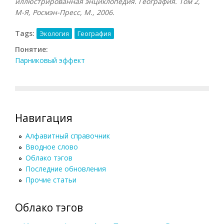
иллюстрированная энциклопедия. География. Том 2,
М-Я, Росмэн-Пресс, М., 2006.
Tags:
Экология
География
Понятие:
Парниковый эффект
Навигация
Алфавитный справочник
Вводное слово
Облако тэгов
Последние обновления
Прочие статьи
Облако тэгов