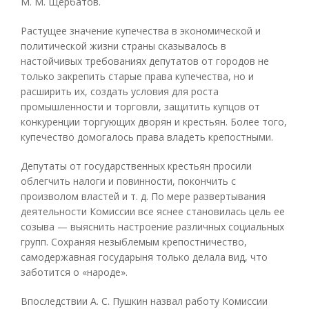
М. М. Щербатов.
Растущее значение купечества в экономической и
политической жизни страны сказывалось в
настойчивых требованиях депутатов от городов не
только закрепить старые права купечества, но и
расширить их, создать условия для роста
промышленности и торговли, защитить купцов от
конкуренции торгующих дворян и крестьян. Более того,
купечество домогалось права владеть крепостными.
Депутаты от государственных крестьян просили
облегчить налоги и повинности, покончить с
произволом властей и т. д. По мере развертывания
деятельности Комиссии все яснее становилась цель ее
созыва — выяснить настроение различных социальных
групп. Сохраняя незыблемым крепостничество,
самодержавная государыня только делала вид, что
заботится о «народе».
Впоследствии А. С. Пушкин назвал работу Комиссии