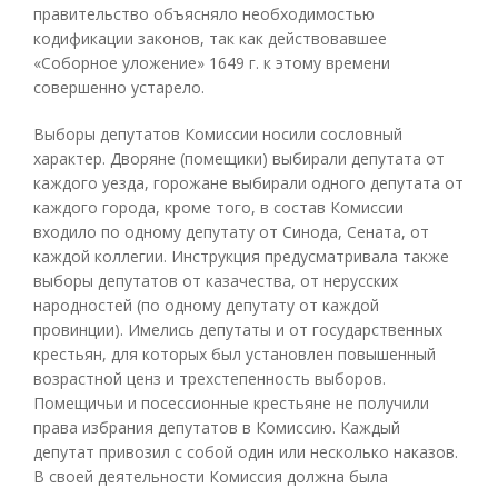
правительство объясняло необходимостью
кодификации законов, так как действовавшее
«Соборное уложение» 1649 г. к этому времени
совершенно устарело.
Выборы депутатов Комиссии носили сословный
характер. Дворяне (помещики) выбирали депутата от
каждого уезда, горожане выбирали одного депутата от
каждого города, кроме того, в состав Комиссии
входило по одному депутату от Синода, Сената, от
каждой коллегии. Инструкция предусматривала также
выборы депутатов от казачества, от нерусских
народностей (по одному депутату от каждой
провинции). Имелись депутаты и от государственных
крестьян, для которых был установлен повышенный
возрастной ценз и трехстепенность выборов.
Помещичьи и посессионные крестьяне не получили
права избрания депутатов в Комиссию. Каждый
депутат привозил с собой один или несколько наказов.
В своей деятельности Комиссия должна была