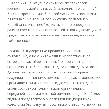
С. Коробьин, выступил с критикой жестокостей
крепостнической системы. Он заявлял, что причиной
бегства крестьян «по большей части суть помещики,
отягощающие толь много их своим правлением».
Коробьин считал необходимым точно определить
размер крестьянских повинностей в пользу помещика и
предоставить крестьянам право иметь недвижимую
собственность.
Но даже эти умеренные предложения, лишь
смягчавшие, а не уничтожавшие крепостной гнет,
встретили самый решительный отпор со стороны
подавляющего большинства дворянских депутатов.
Дворянство требовало исключительного права
владения крестьянами, землями и недрами, монополии
промышленной деятельности, добивалось создания
своей сословной политической организации с
передачей в ее руки местной администрации. Наиболее
видным представителем реакционной дворянской
идеологии был депутат ярославского дворянства князь