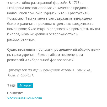
«непристойно разыгранной фарсой». В 1768 г.
Екатерина воспользовалась в качестве предлога
начавшейся войной с Турцией, чтобы распустить
Комиссию. Тем не менее самодержавие вынуждено
было ограничить произвол отдельных заводчиков и
помещиков; было издано предписание применять пытки
к колодникам «с крайней осторожностью и
рассмотрением».
Существовавшие порядки «просвещенный абсолютизм»
пытался укрепить более гибким применением
репрессий и либеральной фразеологией.
Цитируется по изд.: Всемирная история. Том
V. М.,
1958, с. 650-651.
Tags:
История
Понятие:
Уложенная комиссия