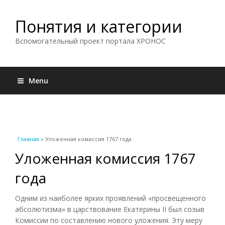
Понятия и категории
Вспомогательный проект портала ХРОНОС
Menu
Вы здесь
Главная
» Уложенная комиссия 1767 года
Уложенная комиссия 1767
года
Одним из наиболее ярких проявлений «просвещенного
абсолютизма» в царствование Екатерины II был созыв
Комиссии по составлению нового уложения. Эту меру