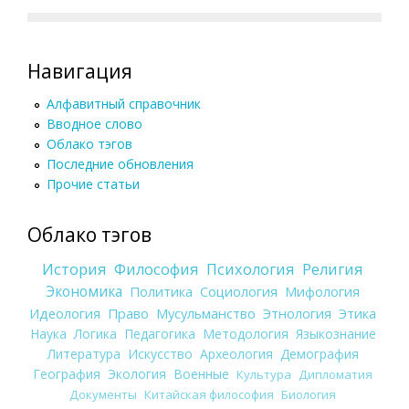
Навигация
Алфавитный справочник
Вводное слово
Облако тэгов
Последние обновления
Прочие статьи
Облако тэгов
История
Философия
Психология
Религия
Экономика
Политика
Социология
Мифология
Идеология
Право
Мусульманство
Этнология
Этика
Наука
Логика
Педагогика
Методология
Языкознание
Литература
Искусство
Археология
Демография
География
Экология
Военные
Культура
Дипломатия
Документы
Китайская философия
Биология