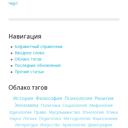
Чёрт
Навигация
Алфавитный справочник
Вводное слово
Облако тэгов
Последние обновления
Прочие статьи
Облако тэгов
История
Философия
Психология
Религия
Экономика
Политика
Социология
Мифология
Идеология
Право
Мусульманство
Этнология
Этика
Наука
Логика
Педагогика
Методология
Языкознание
Литература
Искусство
Археология
Демография