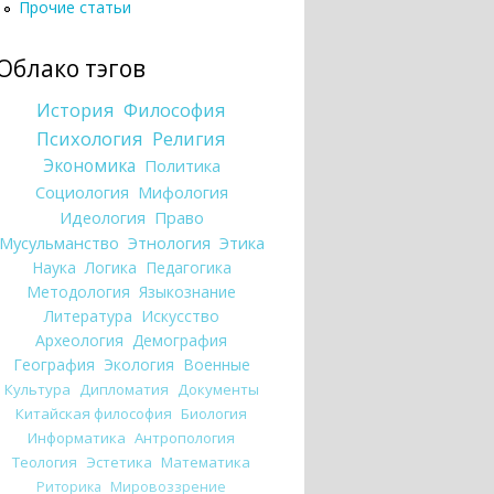
Прочие статьи
Облако тэгов
История
Философия
Психология
Религия
Экономика
Политика
Социология
Мифология
Идеология
Право
Мусульманство
Этнология
Этика
Наука
Логика
Педагогика
Методология
Языкознание
Литература
Искусство
Археология
Демография
География
Экология
Военные
Культура
Дипломатия
Документы
Китайская философия
Биология
Информатика
Антропология
Теология
Эстетика
Математика
Риторика
Мировоззрение