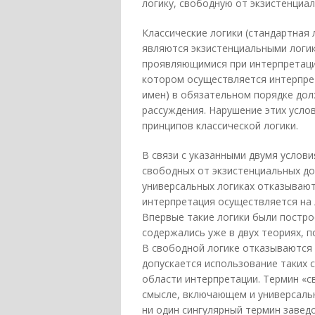
логику, свободную от экзистенциал
Классические логики (стандартная 
являются экзистенциальными логи
проявляющимися при интерпретации
котором осуществляется интерпрет
имен) в обязательном порядке дол
рассуждения. Нарушение этих усло
принципов классической логики.
В связи с указанными двумя услови
свободных от экзистенциальных до
универсальных логиках отказывают
интерпретация осуществляется на 
Впервые такие логики были постро
содержались уже в двух теориях, п
В свободной логике отказываются о
допускается использование таких 
области интерпретации. Термин «с
смысле, включающем и универсальны
ни один сингулярный термин завед