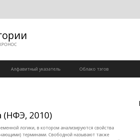
гории
 ХРОНОС
Алфавитный указатель
Облако тэгов
 (НФЭ, 2010)
менной логики, в котором анализируются свойства
ачающими) терминами. Свободной называют также