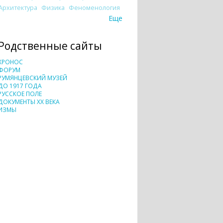
Архитектура
Физика
Феноменология
Еще
Родственные сайты
ХРОНОС
ФОРУМ
РУМЯНЦЕВСКИЙ МУЗЕЙ
ДО 1917 ГОДА
РУССКОЕ ПОЛЕ
ДОКУМЕНТЫ XX ВЕКА
ИЗМЫ