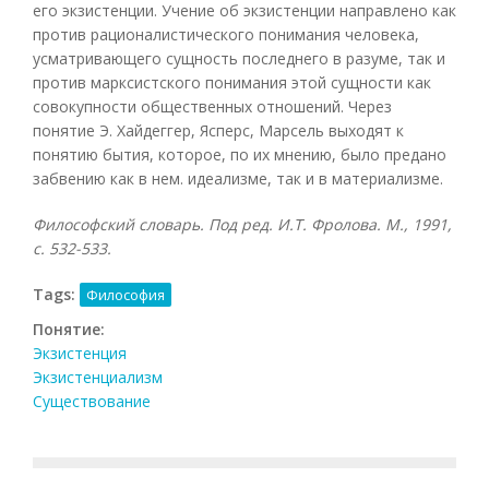
его экзистенции. Учение об экзистенции направлено как
против рационалистического понимания человека,
усматривающего сущность последнего в разуме, так и
против марксистского понимания этой сущности как
совокупности общественных отношений. Через
понятие Э. Хайдеггер, Ясперс, Марсель выходят к
понятию бытия, которое, по их мнению, было предано
забвению как в нем. идеализме, так и в материализме.
Философский словарь. Под ред. И.Т. Фролова. М., 1991,
с. 532-533.
Tags:
Философия
Понятие:
Экзистенция
Экзистенциализм
Существование