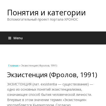
Понятия и категории
Вспомогательный проект портала ХРОНОС
Menu
Вы здесь
Главная
» Экзистенция (Фролов, 1991)
Экзистенция (Фролов, 1991)
ЭКЗИСТЕНЦИЯ (лат. exsistentia — существование) —
одно из основных понятий экзистенциализма,
означающее способ бытия человеческой личности.
Впервые в этом значении термин «Экзистенция»
употребляется Кьеркегором. Согласно