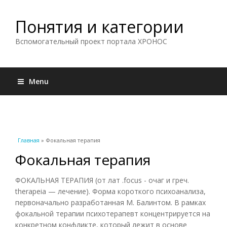
Понятия и категории
Вспомогательный проект портала ХРОНОС
Menu
Вы здесь
Главная
» Фокальная терапия
Фокальная терапия
ФОКАЛЬНАЯ ТЕРАПИЯ (от лат .focus - очаг и греч.
therapeia — лечение). Форма короткого психоанализа,
первоначально разработанная М. Балинтом. В рамках
фокальной терапии психотерапевт концентрируется на
конкретном конфликте, который лежит в основе