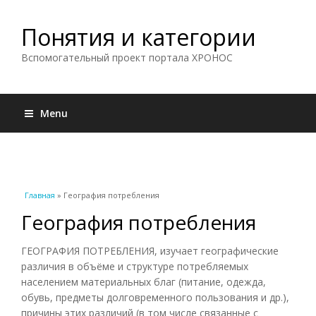
Понятия и категории
Вспомогательный проект портала ХРОНОС
Menu
Вы здесь
Главная
» География потребления
География потребления
ГЕОГРАФИЯ ПОТРЕБЛЕНИЯ, изучает географические
различия в объёме и структуре потребляемых
населением материальных благ (питание, одежда,
обувь, предметы долговременного пользования и др.),
причины этих различий (в том числе связанные с