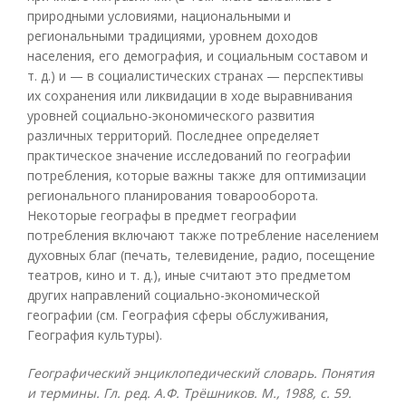
природными условиями, национальными и
региональными традициями, уровнем доходов
населения, его демография, и социальным составом и
т. д.) и — в социалистических странах — перспективы
их сохранения или ликвидации в ходе выравнивания
уровней социально-экономического развития
различных территорий. Последнее определяет
практическое значение исследований по географии
потребления, которые важны также для оптимизации
регионального планирования товарооборота.
Некоторые географы в предмет географии
потребления включают также потребление населением
духовных благ (печать, телевидение, радио, посещение
театров, кино и т. д.), иные считают это предметом
других направлений социально-экономической
географии (см. География сферы обслуживания,
География культуры).
Географический энциклопедический словарь. Понятия
и термины. Гл. ред. А.Ф. Трёшников. М., 1988, с. 59.