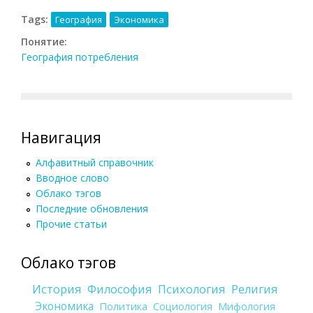
Tags:
География
Экономика
Понятие:
География потребления
Навигация
Алфавитный справочник
Вводное слово
Облако тэгов
Последние обновления
Прочие статьи
Облако тэгов
История
Философия
Психология
Религия
Экономика
Политика
Социология
Мифология