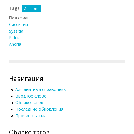
Tags:
История
Понятие:
Сисситии
Syssitia
Piditia
Andria
Навигация
Алфавитный справочник
Вводное слово
Облако тэгов
Последние обновления
Прочие статьи
Облако тэгов