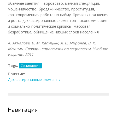
обычные занятия – воровство, мелкая спекуляция,
мошенничество, бродяжничество, проституция,
кратковременная работа по найму. Причины появления
и роста деклассированных элементов – экономические
и социально-политические кризисы, массовая
безработица, обнищание низших слоев населения.
А. Акмалова, В. М. Капицын, А. В. Миронов, В. К.
Мокшин. Словарь-справочник по социологии. Учебное
издание. 2011.
Tags:
Социология
Понятие:
Деклассированные элементы
Навигация