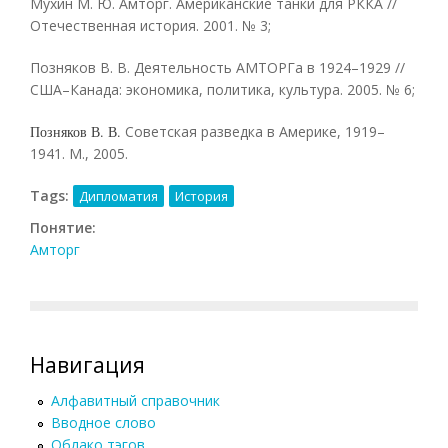
Мухин М. Ю. Амторг. Американские танки для РККА //
Отечественная история. 2001. № 3;
Позняков В. В. Деятельность АМТОРГа в 1924–1929 //
США–Канада: экономика, политика, культура. 2005. № 6;
Позняков В. В.
Советская разведка в Америке, 1919–
1941. М., 2005.
Tags:
Дипломатия
История
Понятие:
Амторг
Навигация
Алфавитный справочник
Вводное слово
Облако тэгов