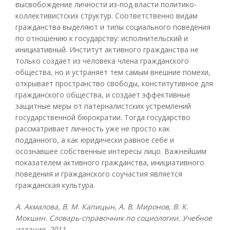
высвобождение личности из-под власти политико-
коллективистских структур. Соответственно видам
гражданства выделяют и типы социального поведения
по отношению к государству: исполнительский и
инициативный. Институт активного гражданства не
только создает из человека члена гражданского
общества, но и устраняет тем самым внешние помехи,
открывает пространство свободы, конститутивное для
гражданского общества, и создает эффективные
защитные меры от патерналистских устремлений
государственной бюрократии. Тогда государство
рассматривает личность уже не просто как
подданного, а как юридически равное себе и
осознавшее собственные интересы лицо. Важнейшим
показателем активного гражданства, инициативного
поведения и гражданского соучастия является
гражданская культура.
А. Акмалова, В. М. Капицын, А. В. Миронов, В. К.
Мокшин. Словарь-справочник по социологии. Учебное
издание. 2011.