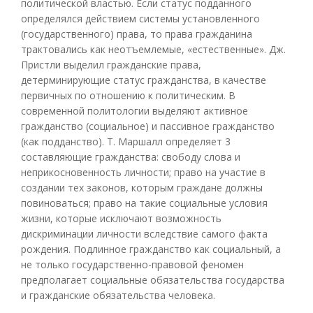
политической властью. Если статус подданного
определялся действием системы установленного
(государственного) права, то права гражданина
трактовались как неотъемлемые, «естественные». Дж.
Пристли выделил гражданские права,
детерминирующие статус гражданства, в качестве
первичных по отношению к политическим. В
современной политологии выделяют активное
гражданство (социальное) и пассивное гражданство
(как подданство). Т. Маршалл определяет 3
составляющие гражданства: свободу слова и
неприкосновенность личности; право на участие в
создании тех законов, которым граждане должны
повиноваться; право на такие социальные условия
жизни, которые исключают возможность
дискриминации личности вследствие самого факта
рождения. Подлинное гражданство как социальный, а
не только государственно-правовой феномен
предполагает социальные обязательства государства
и гражданские обязательства человека.