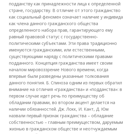
подданству как принадлежности лица к определенной
стране, государству. В отличие от этого гражданство
как социальный феномен означает наличие у индивида
как члена данного гражданского общества
определенного набора прав, гарантирующего ему
равный правовой статус с государственно-
политическими субъектами. Эти права традиционно
именуются гражданскими, или естественными,
существующими наряду с политическими правами
подданного. Концепция гражданства имеет своим
началом мировоззрение Нового времени, когда
впервые были разведены указанные толкования
данного понятия. Б. Спиноза одним из первых обратил
внимание на отличия «гражданства» и «подданства»: в
первом случае идет речь по преимуществу об
обладании правами, во втором акцент делается на
наличии обязанностей. Дж. Локк, И. Кант, Д. Юм
назвали первый признак гражданства – обладание
собственностью – главным преимуществом, даруемым
жизнью в гражданском обществе и неотчуждаемым