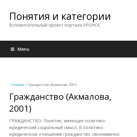
Понятия и категории
Вспомогательный проект портала ХРОНОС
Menu
Вы здесь
Главная
» Гражданство (Акмалова, 2001)
Гражданство (Акмалова,
2001)
ГРАЖДАНСТВО. Понятие, имеющее политико-
юридический социальный смысл. В политико-
юридическом отношении гражданство синонимично