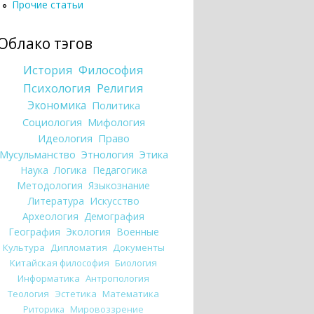
Прочие статьи
Облако тэгов
История
Философия
Психология
Религия
Экономика
Политика
Социология
Мифология
Идеология
Право
Мусульманство
Этнология
Этика
Наука
Логика
Педагогика
Методология
Языкознание
Литература
Искусство
Археология
Демография
География
Экология
Военные
Культура
Дипломатия
Документы
Китайская философия
Биология
Информатика
Антропология
Теология
Эстетика
Математика
Риторика
Мировоззрение