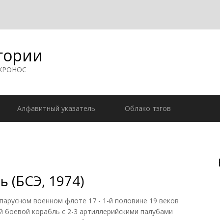
гории
 ХРОНОС
Алфавитный указатель
Облако тэгов
 (БСЭ, 1974)
арусном военном флоте 17 - 1-й половине 19 веков
 боевой корабль с 2-3 артиллерийскими палубами