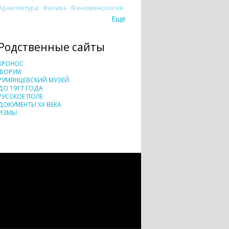
Архитектура
Физика
Феноменология
Еще
Родственные сайты
ХРОНОС
ФОРУМ
РУМЯНЦЕВСКИЙ МУЗЕЙ
ДО 1917 ГОДА
РУССКОЕ ПОЛЕ
ДОКУМЕНТЫ XX ВЕКА
ИЗМЫ