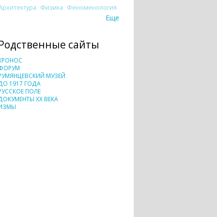
Архитектура
Физика
Феноменология
Еще
Родственные сайты
ХРОНОС
ФОРУМ
РУМЯНЦЕВСКИЙ МУЗЕЙ
ДО 1917 ГОДА
РУССКОЕ ПОЛЕ
ДОКУМЕНТЫ XX ВЕКА
ИЗМЫ