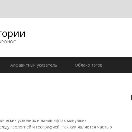
гории
 ХРОНОС
Алфавитный указатель
Облако тэгов
ических условиях и ландшафтах минувших
ежду геологией и географией, так как является частью