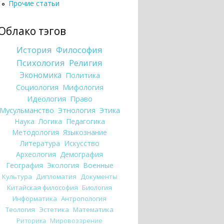
Прочие статьи
Облако тэгов
История
Философия
Психология
Религия
Экономика
Политика
Социология
Мифология
Идеология
Право
Мусульманство
Этнология
Этика
Наука
Логика
Педагогика
Методология
Языкознание
Литература
Искусство
Археология
Демография
География
Экология
Военные
Культура
Дипломатия
Документы
Китайская философия
Биология
Информатика
Антропология
Теология
Эстетика
Математика
Риторика
Мировоззрение