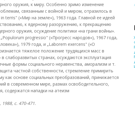
ерного оружия, к миру. Особенно зримо изменение
роблемам, связанным с войной и миром, отразилось в
n terris" («Мир на земле»), 1963 года. Главной ее идеей
ствованию, к ядерному разоружению, к прекращению
ерного оружия, осуждение политики «на грани войны».
Populorum progressio" («Прогресс народов»), 1967 года,
ловека»), 1979 года, и „Laborem exercens" («О
 признается тяжелое положение трудящихся масс в
 в слаборазвитых странах, осуждаются эксплуатация
личные формы социального неравенства, аморализм и т.
 защита частной собственности, стремление примирить
зму как основе социальных преобразований, принижается
ний в современном мире, размах освободительного,
, содержатся нападки на атеизм
1988, с. 470-471.