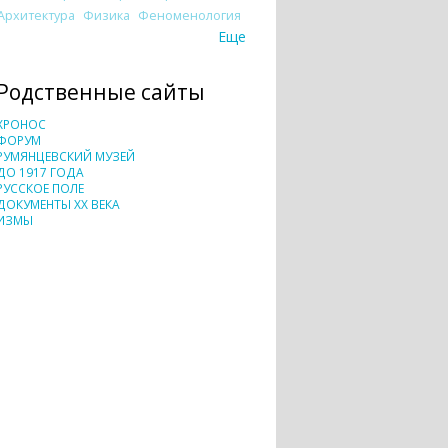
Архитектура
Физика
Феноменология
Еще
Родственные сайты
ХРОНОС
ФОРУМ
РУМЯНЦЕВСКИЙ МУЗЕЙ
ДО 1917 ГОДА
РУССКОЕ ПОЛЕ
ДОКУМЕНТЫ XX ВЕКА
ИЗМЫ