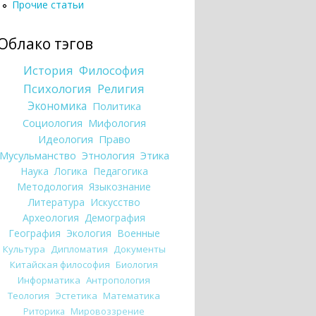
Прочие статьи
Облако тэгов
История
Философия
Психология
Религия
Экономика
Политика
Социология
Мифология
Идеология
Право
Мусульманство
Этнология
Этика
Наука
Логика
Педагогика
Методология
Языкознание
Литература
Искусство
Археология
Демография
География
Экология
Военные
Культура
Дипломатия
Документы
Китайская философия
Биология
Информатика
Антропология
Теология
Эстетика
Математика
Риторика
Мировоззрение