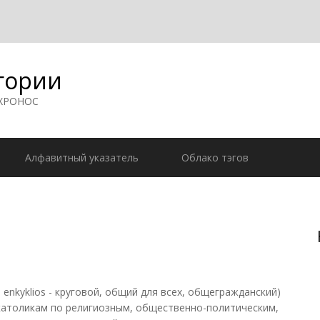
гории
 ХРОНОС
Алфавитный указатель
Облако тэгов
. enkyklios - круговой, общий для всех, общегражданский)
 католикам по религиозным, общественно-политическим,