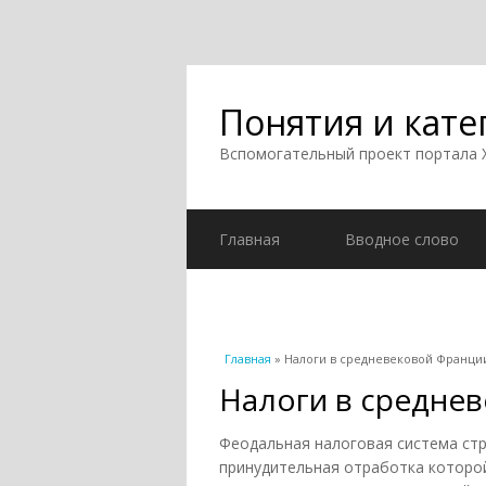
Понятия и кате
Вспомогательный проект портала
Главная
Вводное слово
Вы здесь
Главная
» Налоги в средневековой Франци
Налоги в средне
Феодальная налоговая система ст
принудительная отработка которо