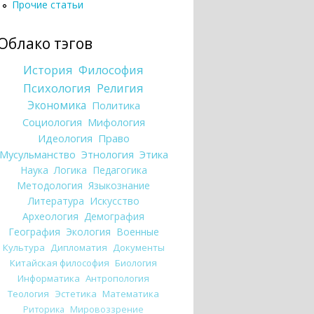
Прочие статьи
Облако тэгов
История
Философия
Психология
Религия
Экономика
Политика
Социология
Мифология
Идеология
Право
Мусульманство
Этнология
Этика
Наука
Логика
Педагогика
Методология
Языкознание
Литература
Искусство
Археология
Демография
География
Экология
Военные
Культура
Дипломатия
Документы
Китайская философия
Биология
Информатика
Антропология
Теология
Эстетика
Математика
Риторика
Мировоззрение