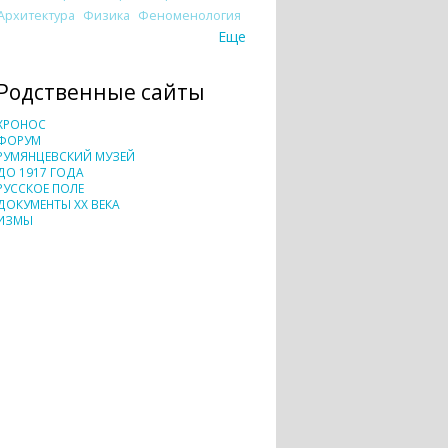
Архитектура
Физика
Феноменология
Еще
Родственные сайты
ХРОНОС
ФОРУМ
РУМЯНЦЕВСКИЙ МУЗЕЙ
ДО 1917 ГОДА
РУССКОЕ ПОЛЕ
ДОКУМЕНТЫ XX ВЕКА
ИЗМЫ