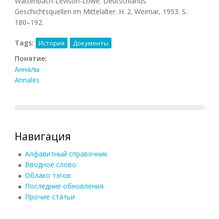
Wattenbach-Levison-Löwe. Deutschlands
Geschichtsquellen im Mitte­lalter. H. 2. Weimar, 1953. S.
180–192.
Tags:
История
Документы
Понятие:
Анналы
Annales
Навигация
Алфавитный справочник
Вводное слово
Облако тэгов
Последние обновления
Прочие статьи