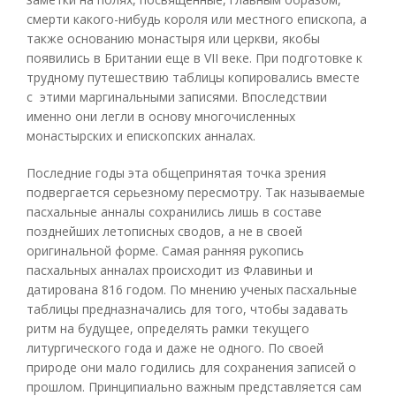
смерти какого-нибудь короля или местного епископа, а
также основанию монастыря или церкви, якобы
появились в Британии еще в VII веке. При подготовке к
трудному путешествию таблицы копировались вместе
с этими маргинальными записями. Впоследствии
именно они легли в основу многочисленных
монастырских и епископских анналах.
Последние годы эта общепринятая точка зрения
подвергается серьезному пересмотру. Так называемые
пасхальные анналы сохранились лишь в составе
позднейших летописных сводов, а не в своей
оригинальной форме. Самая ранняя рукопись
пасхальных анналах происходит из Флавиньи и
датирована 816 годом. По мнению ученых пасхальные
таблицы предназначались для того, чтобы задавать
ритм на будущее, определять рамки текущего
литургического года и даже не одного. По своей
природе они мало годились для сохранения записей о
прошлом. Принципиально важным представляется сам