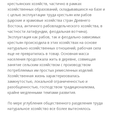
крестьянских хозяйств, частично в рамках
хозяйственных образований, складывавшихся на базе и
с целью эксплуатации труда крестьян или рабов
(царские и храмовые хозяйства стран Древнего
Востока, античного рабовладельческого хозяйства, в
частности латифундии, феодальная вотчина).
Эксплуатация как рабов, так и феодально-зависимых
крестьян происходила в этих хозяйствах на основе
натурально-хозяйственных отношений, рабочая сила
еще не превратилась в товар. Основная масса
населения продолжала жить в деревне, совмещая
занятие сельским хозяйством с производством
потребляемых им простых ремесленных изделий.
Хозяйственная жизнь характеризовалась
замкнутостью, локальной ограниченностью и
разобщенностью, господством традиционализма,
крайне медленными темпами развития.
По мере углубления общественного разделения труда
натуральное хозяйство все более вытеснялось