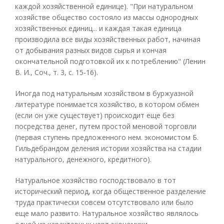
каждой хозяйственной единице). "При натуральном
хозяйстве общество состояло из массы однородных
хозяйственных единиц... и каждая такая единица
производила все виды хозяйственных работ, начиная
от добывания разных видов сырья и кончая
окончательной подготовкой их к потреблению" (Ленин
В. И., Соч., т. 3, с. 15-16).
Иногда под натуральным хозяйством в буржуазной
литературе понимается хозяйство, в котором обмен
(если он уже существует) происходит еще без
посредства денег, путем простой меновой торговли
(первая ступень предложенного нем. экономистом Б.
Гильдебрандом деления истории хозяйства на стадии
натурального, денежного, кредитного).
Натуральное хозяйство господствовало в тот
исторический период, когда общественное разделение
труда практически совсем отсутствовало или было
еще мало развито. Натуральное хозяйство являлось