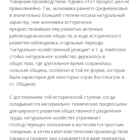
товарным производством. Однако этот процесс шел не
прямолинейно. Так, экономика раннего средневековья
в значительно большей степени носила натуральный
характер, чем экономика исторически
предшествовавших ему развитых античных
рабовладельческих обществ, в ходе исторического
развития наблюдались отдельные периоды
"натурально-хозяйственной реакции" и т. д. Наиболее
стойко натуральное хозяйство держалось в
обществах, где длительное время сохранялась
сельская община, особенно в той ее форме, которая
была характерна для некоторых стран Востока (см. в
ст. Община).
С достижением той исторической ступени, когда
складываются материально-технические предпосылки
для широкого развития общественного разделения
труда, натуральное хозяйство утрачивает
господствующее положение и вытесняется простым
товарным, а затем капиталистическим производством.
Однако и позднее оно сохраняется в виде пережитка.