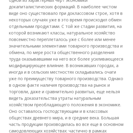
одной из характерных черт экономики
докапиталистических формаций. В наиболее чистом
виде оно существовало при доклассовом строе, хотя в
некоторых случаях уже в это время происходил обмен
отдельными продуктами. С той же стадии развития, на
которой возникают классы, натуральное хозяйство
повсеместно переплеталось уже с более или менее
значительными элементами товарного производства и
обмена, по мере роста общественного разделения
труда оказывавшими на него все более усиливающееся
модифицирующее влияние. В возникавших городах, а
иногда и в сельских местностях складывались очаги
уже по преимуществу товарного производства. Однако
в одном факте наличия производства на рынок и
торговли, даже и сравнительно развитых, еще нельзя
видеть доказательства утраты натуральным
хозяйством преобладающего положения в экономике.
Оно оставалось господствующим и в классовых
обществах древнего мира, и в средние века. Большая
часть продукции производилась во все еще в основном
самодовлеющих хозяйствах: частично в рамках