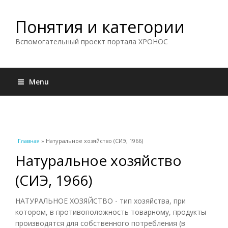
Понятия и категории
Вспомогательный проект портала ХРОНОС
Menu
Вы здесь
Главная
» Натуральное хозяйство (СИЭ, 1966)
Натуральное хозяйство
(СИЭ, 1966)
НАТУРАЛЬНОЕ ХОЗЯЙСТВО - тип хозяйства, при
котором, в противоположность товарному, продукты
производятся для собственного потребления (в