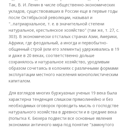
Так, В. И. Ленин в числе общественно-экономических
укладов, существовавших в России еще в первые годы
после Октябрьской революции, называл и
"...патриархальное, т. е. в значительной степени
натуральное, крестьянское хозяйство" (там же, т. 27, с.
303). В экономически отсталых странах Азии, Америки,
Африки, где феодальный, а иногда и первобытно-
общинный строй (или его элементы) удерживались в 19
и даже в 20 веках, соответственно дольше
сохранялось и натуральное хозяйство, уродливым
образом сочетаясь в колониях с различными формами
эксплуатации местного населения монополистическим
капиталом.
Для взглядов многих буржуазных ученых 19 века была
характерна тенденция слишком прямолинейно и без
необходимых оговорок проводить мысль о господстве
натурального хозяйства в древности и в средние века
(попытка К. Бюхера подвести все основные явления
экономики античного мира под понятие "замкнутого