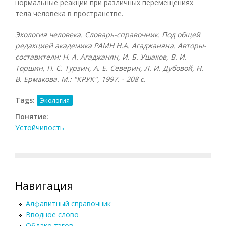
нормальные реакции при различных перемещениях
тела человека в пространстве.
Экология человека. Словарь-справочник. Под общей
редакцией академика РАМН Н.А. Агаджаняна. Авторы-
составители: Н. А. Агаджанян, И. Б. Ушаков, В. И.
Торшин, П. С. Турзин, А. Е. Северин, Л. И. Дубовой, Н.
В. Ермакова. М.: "КРУК", 1997. - 208 с.
Tags:
Экология
Понятие:
Устойчивость
Навигация
Алфавитный справочник
Вводное слово
Облако тэгов