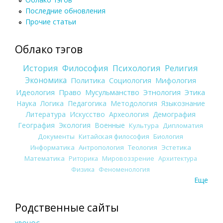
Последние обновления
Прочие статьи
Облако тэгов
История
Философия
Психология
Религия
Экономика
Политика
Социология
Мифология
Идеология
Право
Мусульманство
Этнология
Этика
Наука
Логика
Педагогика
Методология
Языкознание
Литература
Искусство
Археология
Демография
География
Экология
Военные
Культура
Дипломатия
Документы
Китайская философия
Биология
Информатика
Антропология
Теология
Эстетика
Математика
Риторика
Мировоззрение
Архитектура
Физика
Феноменология
Еще
Родственные сайты