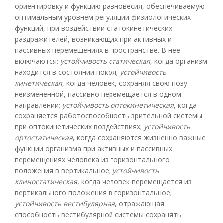
ориентировку и функцию равновесия, обеспечиваемую
оптимальным уровнем регуляции физиологических
функций, при воздействии статокинетических
раздражителей, возникающих при активных и
пассивных перемещениях в пространстве. В нее
включаются:
устойчивость статическая
, когда организм
находится в состоянии покоя;
устойчивость
кинетическая
, когда человек, сохраняя свою позу
неизмененной, пассивно перемещается в одном
направлении;
устойчивость оптокинетическая
, когда
сохраняется работоспособность зрительной системы
при оптокинетических воздействиях;
устойчивость
ортостатическая
, когда сохраняются жизненно важные
функции организма при активных и пассивных
перемещениях человека из горизонтального
положения в вертикальное;
устойчивость
клиностатическая
, когда человек перемещается из
вертикального положения в горизонтальное;
устойчивость вестибулярная
, отражающая
способность вестибулярной системы сохранять