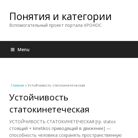
Понятия и категории
Вспомогательный проект портала ХРОНОС
Menu
Вы здесь
Главная
» Устойчивость статокинетеческая
Устойчивость
статокинетеческая
УСТОЙЧИВОСТЬ СТАТОКИНЕТЕЧЕСКАЯ [гр. statos
стоящий + kinetikos приводящий в движение] —
способность человека сохранять пространственную