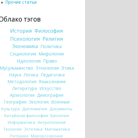
Прочие статьи
Облако тэгов
История
Философия
Психология
Религия
Экономика
Политика
Социология
Мифология
Идеология
Право
Мусульманство
Этнология
Этика
Наука
Логика
Педагогика
Методология
Языкознание
Литература
Искусство
Археология
Демография
География
Экология
Военные
Культура
Дипломатия
Документы
Китайская философия
Биология
Информатика
Антропология
Теология
Эстетика
Математика
Риторика
Мировоззрение