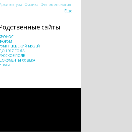
Архитектура
Физика
Феноменология
Еще
Родственные сайты
ХРОНОС
ФОРУМ
РУМЯНЦЕВСКИЙ МУЗЕЙ
ДО 1917 ГОДА
РУССКОЕ ПОЛЕ
ДОКУМЕНТЫ XX ВЕКА
ИЗМЫ