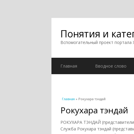
Понятия и кате
Вспомогательный проект портала
Главная
Вводное слово
Вы здесь
Главная
» Рокухара тэндай
Рокухара тэндай
РОКУХАРА ТЭНДАЙ (представители Р
Служба Рокухара тэндай (представ