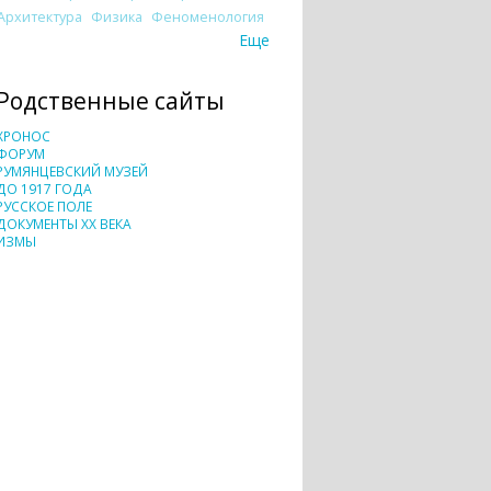
Архитектура
Физика
Феноменология
Еще
Родственные сайты
ХРОНОС
ФОРУМ
РУМЯНЦЕВСКИЙ МУЗЕЙ
ДО 1917 ГОДА
РУССКОЕ ПОЛЕ
ДОКУМЕНТЫ XX ВЕКА
ИЗМЫ