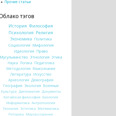
Прочие статьи
Облако тэгов
История
Философия
Психология
Религия
Экономика
Политика
Социология
Мифология
Идеология
Право
Мусульманство
Этнология
Этика
Наука
Логика
Педагогика
Методология
Языкознание
Литература
Искусство
Археология
Демография
География
Экология
Военные
Культура
Дипломатия
Документы
Китайская философия
Биология
Информатика
Антропология
Теология
Эстетика
Математика
Риторика
Мировоззрение