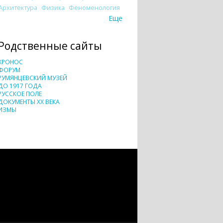
Архитектура
Физика
Феноменология
Еще
Родственные сайты
ХРОНОС
ФОРУМ
РУМЯНЦЕВСКИЙ МУЗЕЙ
ДО 1917 ГОДА
РУССКОЕ ПОЛЕ
ДОКУМЕНТЫ XX ВЕКА
ИЗМЫ