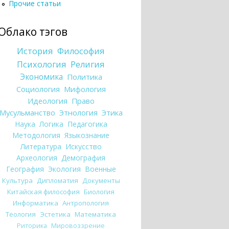
Прочие статьи
Облако тэгов
История
Философия
Психология
Религия
Экономика
Политика
Социология
Мифология
Идеология
Право
Мусульманство
Этнология
Этика
Наука
Логика
Педагогика
Методология
Языкознание
Литература
Искусство
Археология
Демография
География
Экология
Военные
Культура
Дипломатия
Документы
Китайская философия
Биология
Информатика
Антропология
Теология
Эстетика
Математика
Риторика
Мировоззрение