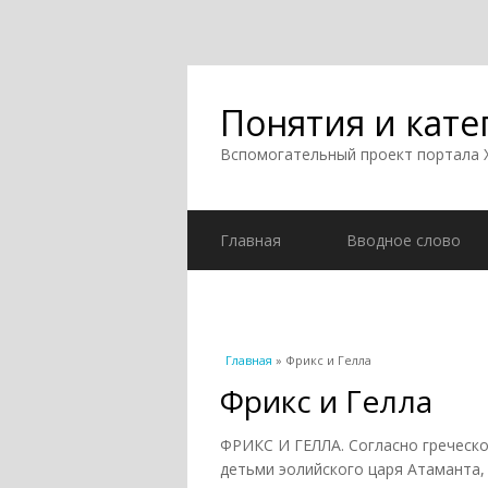
Понятия и кате
Вспомогательный проект портала
Главная
Вводное слово
Вы здесь
Главная
» Фрикс и Гелла
Фрикс и Гелла
ФРИКС И ГЕЛЛА. Согласно греческо
детьми эолийского царя Атаманта,