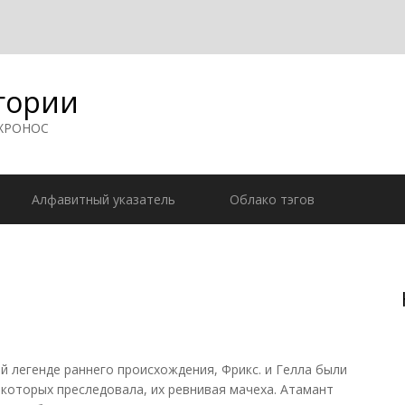
гории
 ХРОНОС
Алфавитный указатель
Облако тэгов
й легенде раннего происхождения, Фрикс. и Гелла были
 которых преследовала, их ревнивая мачеха. Атамант