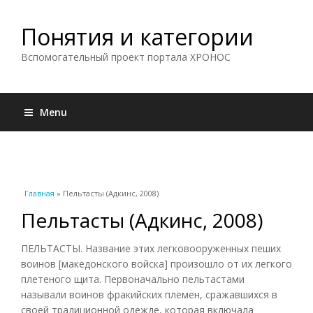
Понятия и категории
Вспомогательный проект портала ХРОНОС
Menu
Вы здесь
Главная
» Пельтасты (Адкинс, 2008)
Пельтасты (Адкинс, 2008)
ПЕЛЬТАСТЫ. Название этих легковооруженных пеших
воинов [македонского войска] произошло от их легкого
плетеного щита. Первоначально пельтастами
называли воинов фракийских племен, сражавшихся в
своей традиционной одежде, которая включала