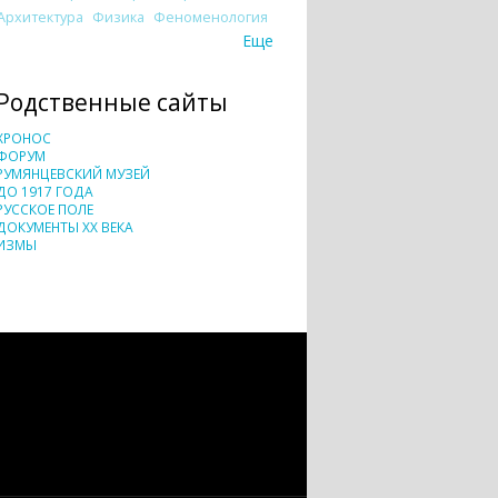
Архитектура
Физика
Феноменология
Еще
Родственные сайты
ХРОНОС
ФОРУМ
РУМЯНЦЕВСКИЙ МУЗЕЙ
ДО 1917 ГОДА
РУССКОЕ ПОЛЕ
ДОКУМЕНТЫ XX ВЕКА
ИЗМЫ