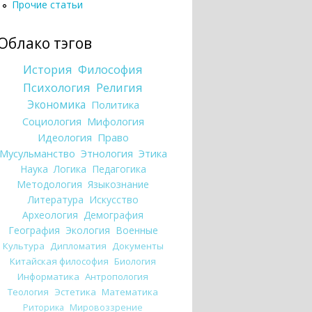
Прочие статьи
Облако тэгов
История
Философия
Психология
Религия
Экономика
Политика
Социология
Мифология
Идеология
Право
Мусульманство
Этнология
Этика
Наука
Логика
Педагогика
Методология
Языкознание
Литература
Искусство
Археология
Демография
География
Экология
Военные
Культура
Дипломатия
Документы
Китайская философия
Биология
Информатика
Антропология
Теология
Эстетика
Математика
Риторика
Мировоззрение