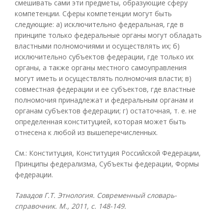
смешивать сами эти предметы, образующие сферу
компетенции. Сферы компетенции могут быть
следующие: а) исключительно федеральная, где в
принципе только федеральные органы могут обладать
властными полномочиями и осуществлять их; б)
исключительно субъектов федерации, где только их
органы, а также органы местного самоуправления
могут иметь и осуществлять полномочия власти; в)
совместная федерации и ее субъектов, где властные
полномочия принадлежат и федеральным органам и
органам субъектов федерации; г) остаточная, т. е. не
определенная конституцией, которая может быть
отнесена к любой из вышеперечисленных.
См.: Конституция, Конституция Российской Федерации,
Принципы федерализма, Субъекты федерации, Формы
федерации.
Тавадов Г.Т. Этнология. Современный словарь-
справочник. М., 2011, с. 148-149.