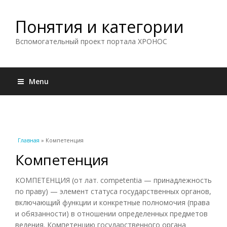
Понятия и категории
Вспомогательный проект портала ХРОНОС
Menu
Вы здесь
Главная
» Компетенция
Компетенция
КОМПЕТЕНЦИЯ (от лат. competentia — принадлежность
по праву) — элемент статуса государственных органов,
включающий функции и конкретные полномочия (права
и обязанности) в отношении определенных предметов
ведения. Компетенцию государственного органа