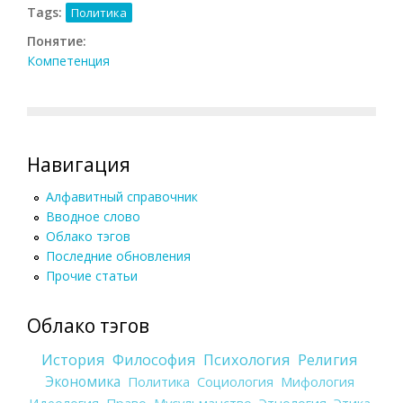
Tags:
Политика
Понятие:
Компетенция
Навигация
Алфавитный справочник
Вводное слово
Облако тэгов
Последние обновления
Прочие статьи
Облако тэгов
История
Философия
Психология
Религия
Экономика
Политика
Социология
Мифология
Идеология
Право
Мусульманство
Этнология
Этика