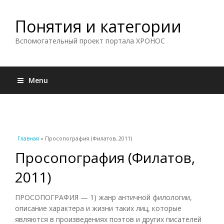
Понятия и категории
Вспомогательный проект портала ХРОНОС
Menu
Вы здесь
Главная
» Просопография (Филатов, 2011)
Просопография (Филатов,
2011)
ПРОСОПОГРАФИЯ — 1) жанр античной филологии,
описание характера и жизни таких лиц, которые
являются в произведениях поэтов и других писателей