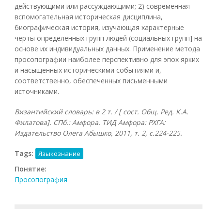
действующими или рассуждающими; 2) современная
вспомогательная историческая дисциплина,
биографическая история, изучающая характерные
черты определенных групп людей (социальных групп] на
основе их индивидуальных данных. Применение метода
просопографии наиболее перспективно для эпох ярких
и насыщенных историческими событиями и,
соответственно, обеспеченных письменными
источниками.
Византийский словарь: в 2 т. / [ сост. Общ. Ред. К.А.
Филатова]. СПб.: Амфора. ТИД Амфора: РХГА:
Издательство Олега Абышко, 2011, т. 2, с.224-225.
Tags:
Языкознание
Понятие:
Просопография